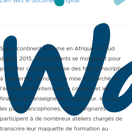
Lien vers le document original
Sur le continent, comme en Afrique du Sud
depuis 2015, des étudiants se mobilisent pour
protester contre la hausse des frais d’inscription
à l’université, dénoncer la mise en marché de
l’éducation et interroger le contenu et les
finalités de l’enseignement supérieur. Ici, dans
les pays francophones, des enseignants
participent à de nombreux ateliers chargés de
transcrire leur maquette de formation au