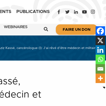
ENTS
PUBLICATIONS
WEBINAIRES
FAIRE UN DON
iz Kassé, cancérologue (I): J’ai rêvé d’être médecin et militaire
assé,
médecin et