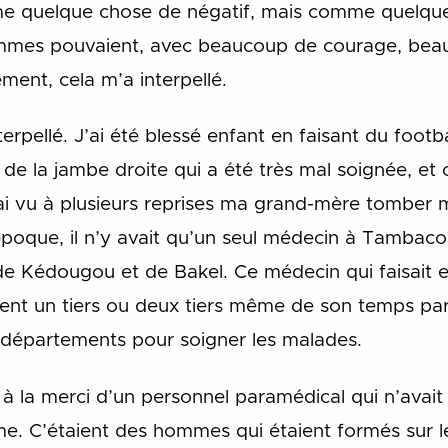
me quelque chose de négatif, mais comme quelque 
mes pouvaient, avec beaucoup de courage, beau
ement, cela m’a interpellé.
rpellé. J’ai été blessé enfant en faisant du footbal
de la jambe droite qui a été très mal soignée, et c
 J’ai vu à plusieurs reprises ma grand-mère tomber 
époque, il n’y avait qu’un seul médecin à Tambaco
e Kédougou et de Bakel. Ce médecin qui faisait e
bsent un tiers ou deux tiers même de son temps parc
 départements pour soigner les malades.
s à la merci d’un personnel paramédical qui n’avai
. C’étaient des hommes qui étaient formés sur le 