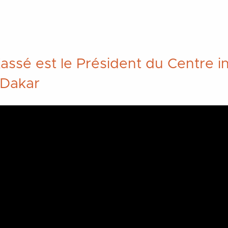
assé est le Président du Centre i
 Dakar