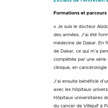
Extraits de l’entretien
Formations et parcours
« Je suis le docteur Abdo
des armées. J’ai été for
médecine de Dakar. En fi
de Dakar, ce qui m’a per
complétée par une série 
clinique, en cancérologie
J’ai ensuite bénéficié d
avec les hôpitaux univers
Hôpitaux universitaires d
du cancer de Villejuif à P