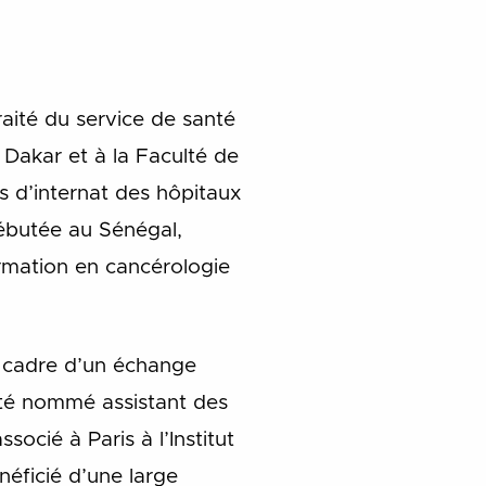
raité du service de santé
 Dakar et à la Faculté de
s d’internat des hôpitaux
débutée au Sénégal,
ormation en cancérologie
e cadre d’un échange
 été nommé assistant des
ocié à Paris à l’Institut
néficié d’une large