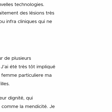
uvelles technologies.
itement des lésions très
u infra cliniques qui ne
r de plusieurs
J’ai été très tôt impliqué
ne femme particuliere ma
lles.
ur dignité, qui
ité comme la mendicité. Je