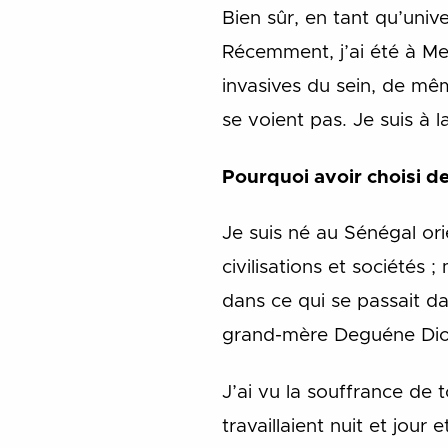
Bien sûr, en tant qu’univ
Récemment, j’ai été à Me
invasives du sein, de mêm
se voient pas. Je suis à l
Pourquoi avoir choisi d
Je suis né au Sénégal ori
civilisations et sociétés 
dans ce qui se passait da
grand-mère Deguéne Diop, 
J’ai vu la souffrance de 
travaillaient nuit et jour