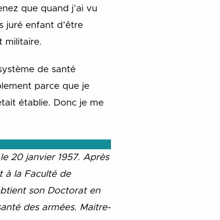
enez que quand j’ai vu
s juré enfant d’être
militaire.
u système de santé
mplement parce que je
tait établie. Donc je me
e 20 janvier 1957. Après
t à la Faculté de
obtient son Doctorat en
santé des armées.
Maitre-