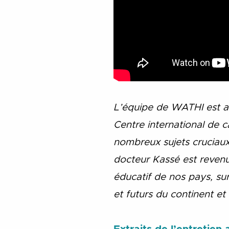
L’équipe de WATHI est al
Centre international de 
nombreux sujets cruciaux 
docteur Kassé est revenu
éducatif de nos pays, su
et futurs du continent et