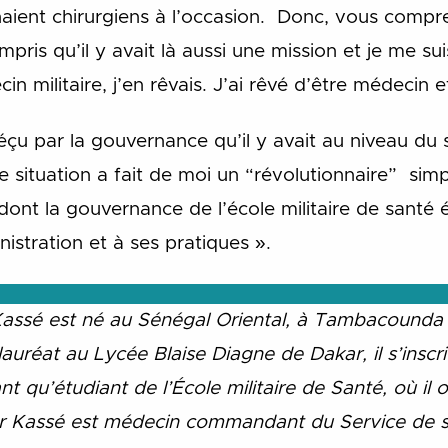
enaient chirurgiens à l’occasion. Donc, vous compr
mpris qu’il y avait là aussi une mission et je me sui
 militaire, j’en rêvais. J’ai rêvé d’être médecin et 
 déçu par la gouvernance qu’il y avait au niveau d
te situation a fait de moi un “révolutionnaire” si
dont la gouvernance de l’école militaire de santé é
istration et à ses pratiques ».
assé est né au Sénégal Oriental, à Tambacounda l
auréat au Lycée Blaise Diagne de Dakar, il s’inscri
 qu’étudiant de l’École militaire de Santé, où il 
Dr Kassé est médecin commandant du Service de 