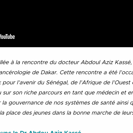
lée à la rencontre du docteur Abdoul Aziz Kassé, 
cancérologie de Dakar. Cette rencontre a été l’oc
pour l’avenir du Sénégal, de l’Afrique de l’Ouest 
 sur son riche parcours en tant que médecin et en
r la gouvernance de nos systèmes de santé ainsi qu
 la place des jeunes dans la bonne marche de leur