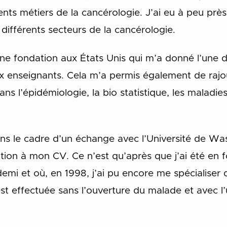
ents métiers de la cancérologie. J’ai eu à peu prè
différents secteurs de la cancérologie.
une fondation aux États Unis qui m’a donné l’une d
x enseignants. Cela m’a permis également de rajo
ans l’épidémiologie, la bio statistique, les maladies
ns le cadre d’un échange avec l’Université de Wash
tion à mon CV. Ce n’est qu’après que j’ai été en f
mi et où, en 1998, j’ai pu encore me spécialiser 
est effectuée sans l’ouverture du malade et avec l’