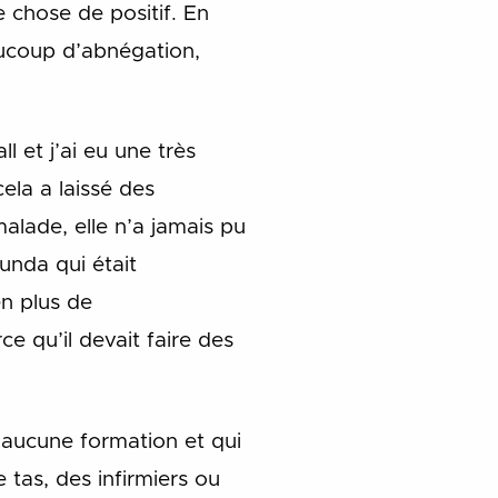
chose de positif. En
coup d’abnégation,
l et j’ai eu une très
ela a laissé des
malade, elle n’a jamais pu
unda qui était
n plus de
e qu’il devait faire des
t aucune formation et qui
tas, des infirmiers ou