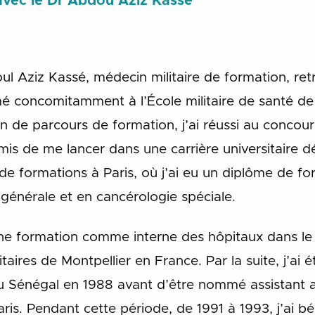
 avec le Dr Abdou Aziz Kassé
ul Aziz Kassé, médecin militaire de formation, ret
mé concomitamment à l’École militaire de santé de
n de parcours de formation, j’ai réussi au concour
mis de me lancer dans une carrière universitaire 
de formations à Paris, où j’ai eu un diplôme de f
 générale et en cancérologie spéciale.
’une formation comme interne des hôpitaux dans l
itaires de Montpellier en France. Par la suite, j’ai
u Sénégal en 1988 avant d’être nommé assistant ass
aris. Pendant cette période, de 1991 à 1993, j’ai bé