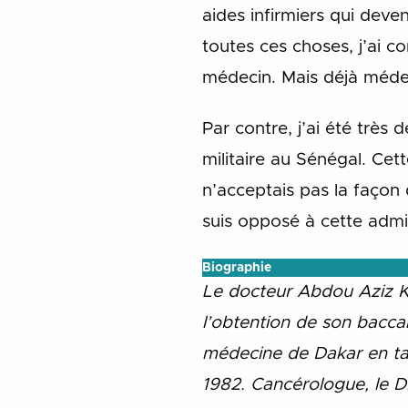
aides infirmiers qui dev
toutes ces choses, j’ai co
médecin. Mais déjà médecin
Par contre, j’ai été très
militaire au Sénégal. Cet
n’acceptais pas la façon 
suis opposé à cette admin
Biographie
Le docteur Abdou Aziz K
l’obtention de son baccal
médecine de Dakar en tant
1982.
Cancérologue, le 