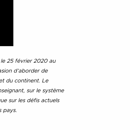
le 25 février 2020 au
casion d’aborder de
et du continent. Le
seignant, sur le système
e sur les défis actuels
s pays.