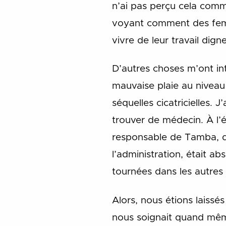
n’ai pas perçu cela com
voyant comment des fem
vivre de leur travail dign
D’autres choses m’ont inte
mauvaise plaie au niveau 
séquelles cicatricielles.
trouver de médecin. À l’
responsable de Tamba, d
l’administration, était a
tournées dans les autres
Alors, nous étions laissé
nous soignait quand même