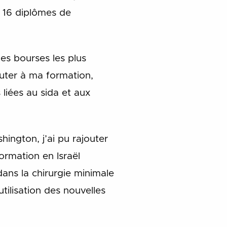
s 16 diplômes de
es bourses les plus
uter à ma formation,
 liées au sida et aux
ington, j’ai pu rajouter
ormation en Israël
dans la chirurgie minimale
utilisation des nouvelles