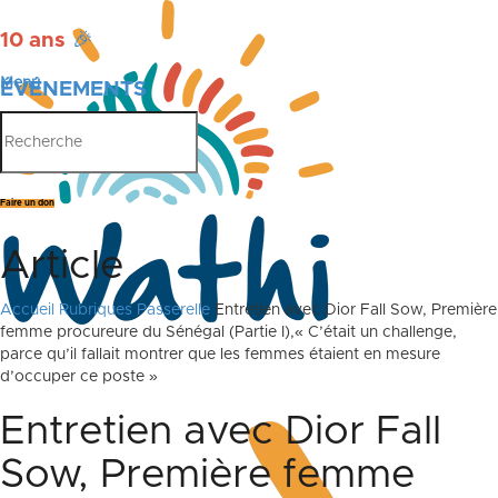
10 ans
🎉
Menu
ÉVÉNEMENTS
PUBLICATIONS
Faire un don
Article
Accueil
Rubriques
Passerelle
Entretien avec Dior Fall Sow, Première
femme procureure du Sénégal (Partie I),« C’était un challenge,
parce qu’il fallait montrer que les femmes étaient en mesure
d’occuper ce poste »
Entretien avec Dior Fall
Sow, Première femme