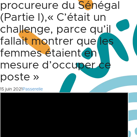
procureure du Sénégal
(Partie I),« C’était un
challenge, parce qu’il
fallait montrer que les
femmes étaient en
mesure d’occuper ce
poste »
15 juin 2021
Passerelle