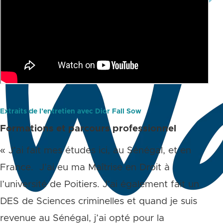
Extraits de l’entretien avec Dior Fall Sow
Formations et parcours professionnel
« J’ai fait mes études ici, au Sénégal, et en
France. J’ai eu ma Maîtrise en Droit à
l’université de Poitiers. J’ai également fait un
DES de Sciences criminelles et quand je suis
revenue au Sénégal, j’ai opté pour la