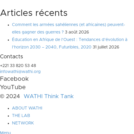
Articles récents
Comment les armées sahéliennes (et africaines) peuvent-
elles gagner des guerres ?
3 août 2026
Éducation en Afrique de l’Ouest : Tendances d’évolution à
l’horizon 2030 – 2040, Futuribles, 2020
31 juillet 2026
Contacts
+221 33 820 53 48
infowathi@wathi.org
Facebook
YouTube
© 2024
WATHI Think Tank
ABOUT WATHI
THE LAB
NETWORK
Menu