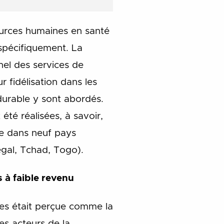
sources humaines en santé
 spécifiquement. La
nel des services de
 fidélisation dans les
durable y sont abordés.
té réalisées, à savoir,
ile dans neuf pays
égal, Tchad, Togo).
 à faible revenu
res était perçue comme la
les acteurs de la