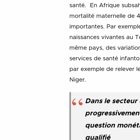
santé. En Afrique subsaha
mortalité maternelle de 
importantes. Par exemple
naissances vivantes au 
même pays, des variation
services de santé infanto-
par exemple de relever l
Niger.
Dans le secteur 
progressivement 
question monétai
qualifié