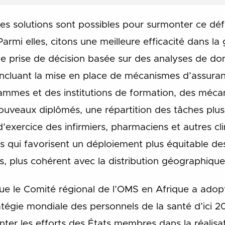
s solutions sont possibles pour surmonter ce défi
armi elles, citons une meilleure efficacité dans la
ne prise de décision basée sur des analyses de don
 incluant la mise en place de mécanismes d’assur
rammes et des institutions de formation, des mécan
ouveaux diplômés, une répartition des tâches plus 
exercice des infirmiers, pharmaciens et autres cl
s qui favorisent un déploiement plus équitable de
s, plus cohérent avec la distribution géographiqu
ue le Comité régional de l’OMS en Afrique a ado
tégie mondiale des personnels de la santé d’ici 20
ienter les efforts des États membres dans la réalis