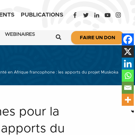
ENTS
PUBLICATIONS
WEBINAIRES
FAIRE UN DON
anté en Afrique francophone : les apports du projet Muskoka
nes pour la
 apports du