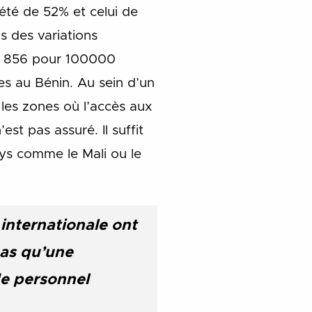
 été de 52% et celui de
s des variations
de 856 pour 100000
es au Bénin.
Au sein d’un
les zones où l’accès aux
st pas assuré. Il suffit
ays comme le Mali ou le
 internationale ont
pas qu’une
de personnel