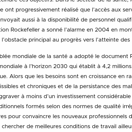
e ont progressivement réalisé que l’accès aux ser
nvoyait aussi à la disponibilité de personnel quali
n Rockefeller a sonné l’alarme en 2004 en montr
it l’obstacle principal au progrès vers l’atteinte d
blée mondiale de la santé a adopté le document
mondiale à l’horizon 2030 qui établit à 4,2 millions,
ue. Alors que les besoins sont en croissance en r
sibles et chroniques et de la persistance des mala
aggraver à moins d’un investissement considérable
dditionnels formés selon des normes de qualité irr
s pour convaincre les nouveaux professionnels de
t chercher de meilleures conditions de travail aille