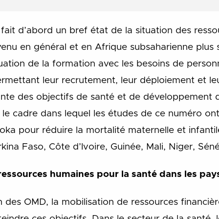
n fait d’abord un bref état de la situation des res
evenu en général et en Afrique subsaharienne plus
ation de la formation avec les besoins de person
mettant leur recrutement, leur déploiement et leur
teinte des objectifs de santé et de développement 
le cadre dans lequel les études de ce numéro ont é
koka pour réduire la mortalité maternelle et infant
kina Faso, Côte d’Ivoire, Guinée, Mali, Niger, Sén
 ressources humaines pour la santé dans les pays
des OMD, la mobilisation de ressources financiè
eindre ces objectifs. Dans le secteur de la santé, 