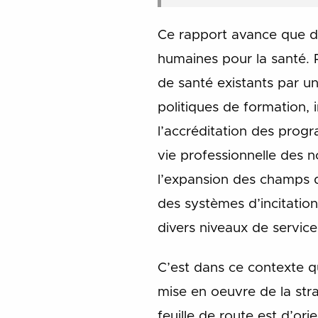
Ce rapport avance que de
humaines pour la santé. P
de santé existants par u
politiques de formation,
l’accréditation des prog
vie professionnelle des n
l’expansion des champs d’
des systèmes d’incitation
divers niveaux de service
C’est dans ce contexte q
mise en oeuvre de la stra
feuille de route est d’or