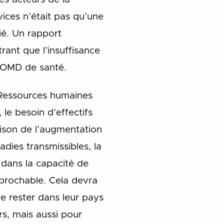
vices n’était pas qu’une
fié. Un rapport
ant que l’insuffisance
es OMD de santé.
 Ressources humaines
 le besoin d’effectifs
aison de l’augmentation
dies transmissibles, la
 dans la capacité de
éprochable. Cela devra
 rester dans leur pays
urs, mais aussi pour