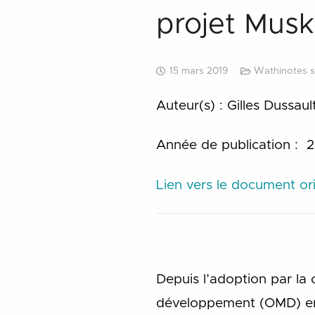
projet Mus
15 mars 2019
Wathinotes s
Auteur(s) : Gilles Dussau
Année de publication :
2
Lien vers le document ori
Depuis l’adoption par la 
développement (OMD) en 