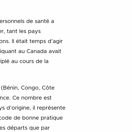
ersonnels de santé a
, tant les pays
ons. Il était temps d’agir
iquant au Canada avait
plé au cours de la
 (Bénin, Congo, Côte
rance. Ce nombre est
 d’origine, il représente
e code de bonne pratique
les départs que par