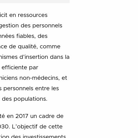
cit en ressources
 gestion des personnels
nées fiables, des
ance de qualité, comme
ismes d’insertion dans la
efficiente par
iniciens non-médecins, et
s personnels entre les
e des populations.
pté en 2017 un cadre de
30. L’objectif de cette
ation des investissements