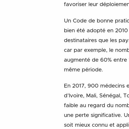
favoriser leur déploiemen
Un Code de bonne pratiq
bien été adopté en 2010 
destinataires que les pays
car par exemple, le nom
augmenté de 60% entre 19
même période.
En 2017, 900 médecins e
d’Ivoire, Mali, Sénégal, 
faible au regard du nomb
une perte significative.
soit mieux connu et appl