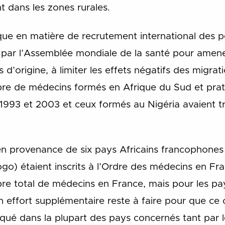
t dans les zones rurales.
ue en matière de recrutement international des p
par l’Assemblée mondiale de la santé pour amener
 d’origine, à limiter les effets négatifs des migrati
bre de médecins formés en Afrique du Sud et prat
93 et 2003 et ceux formés au Nigéria avaient tri
n provenance de six pays Africains francophones
Togo) étaient inscrits à l’Ordre des médecins en F
re total de médecins en France, mais pour les pays
 Un effort supplémentaire reste à faire pour que c
iqué dans la plupart des pays concernés tant par 