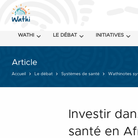
WATHI
LE DÉBAT
INITIATIVES
Article
Accueil
Le débat
Systèmes de santé
Wathinotes sy
Investir da
santé en Af