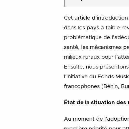
Cet article d’introductio
dans les pays à faible r
problématique de l’adéqu
santé, les mécanismes per
milieux ruraux pour l’at
Ensuite, nous présentons 
l’initiative du Fonds Mus
francophones (Bénin, Bur
État de la situation des
Au moment de l’adoption 
première priorité pour att