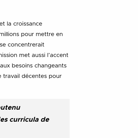
et la croissance
millions pour mettre en
 se concentrerait
ission met aussi l’accent
r aux besoins changeants
de travail décentes pour
soutenu
es curricula de