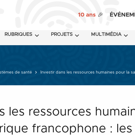
10 ans
🎉
ÉVÉNEM
RUBRIQUES
PROJETS
MULTIMÉDIA
stèmes de santé
Investir dans les ressources humaines pour la s
ns les ressources humai
rique francophone : les