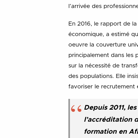
l’arrivée des professionn
En 2016, le rapport de la
économique, a estimé que 
oeuvre la couverture univ
principalement dans les p
sur la nécessité de tran
des populations. Elle insi
favoriser le recrutement e
Depuis 2011, les
l’accréditation 
formation en Af