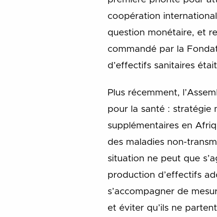
coopération international
question monétaire, et re
commandé par la Fondatio
d’effectifs sanitaires éta
Plus récemment, l’Assem
pour la santé : stratégie 
supplémentaires en Afriq
des maladies non-transmis
situation ne peut que s’
production d’effectifs a
s’accompagner de mesure
et éviter qu’ils ne parten