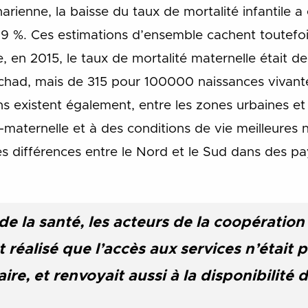
rienne, la baisse du taux de mortalité infantile a
49 %. Ces estimations d’ensemble cachent toutefoi
, en 2015, le taux de mortalité maternelle était 
Tchad, mais de 315 pour 100000 naissances vivant
s existent également, entre les zones urbaines et 
maternelle et à des conditions de vie meilleures n’e
es différences entre le Nord et le Sud dans des p
de la santé, les acteurs de la coopération
réalisé que l’accès aux services n’était 
re, et renvoyait aussi à la disponibilité 