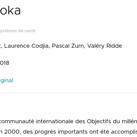
koka
ystèmes de santé
lt, Laurence Codjia, Pascal Zurn, Valéry Ridde
018
ginal
communauté internationale des Objectifs du millén
2000, des progrès importants ont été accomplis 