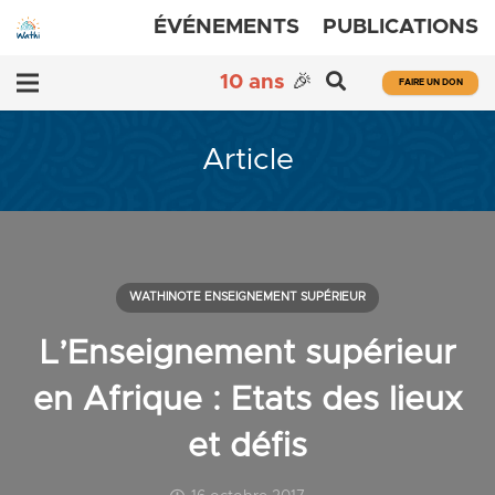
ÉVÉNEMENTS
PUBLICATIONS
10 ans
🎉
FAIRE UN DON
Article
WATHINOTE ENSEIGNEMENT SUPÉRIEUR
L’Enseignement supérieur
en Afrique : Etats des lieux
et défis