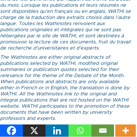
du mois. Lorsque les publications et leurs résumés ne
sont disponibles qu’en français ou en anglais, WATHI se
charge de la traduction des extraits choisis dans l’autre
langue. Toutes les Wathinotes renvoient aux
publications originales et intégrales qui ne sont pas
hébergées par le site de WATHI, et sont destinées à
promouvoir la lecture de ces documents, fruit du travail
de recherche d’universitaires et d’experts.
The Wathinotes are either original abstracts of
publications selected by WATHI, modified original
summaries or publication quotes selected for their
relevance for the theme of the Debate of the Month.
When publications and abstracts are only available
either in French or in English, the translation is done by
WATHI. All the Wathinotes link to the original and
integral publications that are not hosted on the WATHI
website. WATHI participates to the promotion of these
documents that have been written by university
professors and experts.