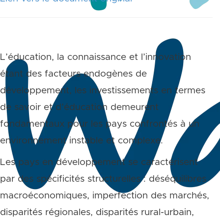
L’éducation, la connaissance et l’innovation
étant des facteurs endogènes de
développement, les investissements en termes
de savoir et d’éducation demeurent
fondamentaux pour les pays confrontés à un
environnement instable et complexe.
Les pays en développement se caractérisent
par des spécificités structurelles : déséquilibres
macroéconomiques, imperfection des marchés,
disparités régionales, disparités rural-urbain,