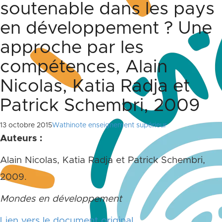
soutenable dans les pays
en développement ? Une
approche par les
compétences, Alain
Nicolas, Katia Radja et
Patrick Schembri, 2009
13 octobre 2015
Wathinote enseignement supérieur
Auteurs :
Alain Nicolas, Katia Radja et Patrick Schembri,
2009.
Mondes en développement
Lien vers le document original