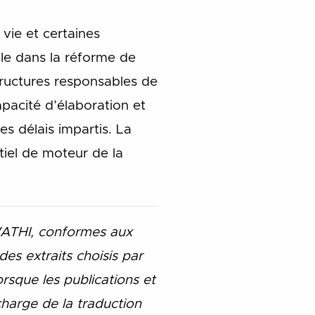
 vie et certaines
ale dans la réforme de
tructures responsables de
capacité d’élaboration et
s délais impartis. La
tiel de moteur de la
WATHI, conformes aux
es extraits choisis par
sque les publications et
charge de la traduction