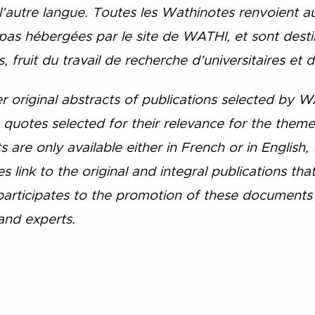
 l’autre langue. Toutes les Wathinotes renvoient au
t pas hébergées par le site de WATHI, et sont dest
 fruit du travail de recherche d’universitaires et d
 original abstracts of publications selected by W
 quotes selected for their relevance for the the
 are only available either in French or in English,
 link to the original and integral publications th
rticipates to the promotion of these documents 
and experts.