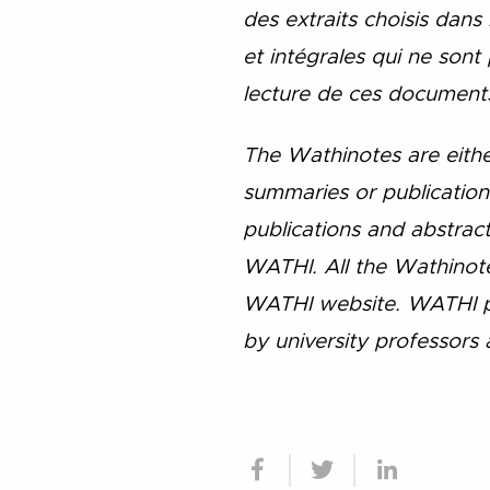
des extraits choisis dans
et intégrales qui ne son
lecture de ces documents,
The Wathinotes are either
summaries or publication
publications and abstracts
WATHI. All the Wathinotes
WATHI website. WATHI pa
by university professors 