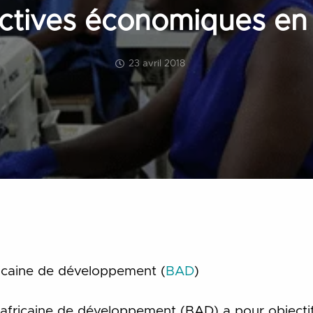
ctives économiques en
23 avril 2018
icaine de développement (
BAD
)
fricaine de développement (BAD) a pour objectif 