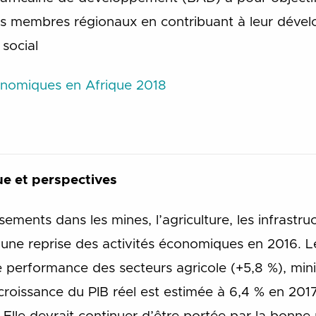
ys membres régionaux en contribuant à leur dév
 social
onomiques en Afrique 2018
e et perspectives
sements dans les mines, l’agriculture, les infrastruc
 une reprise des activités économiques en 2016. L
 performance des secteurs agricole (+5,8 %), mini
croissance du PIB réel est estimée à 6,4 % en 2017