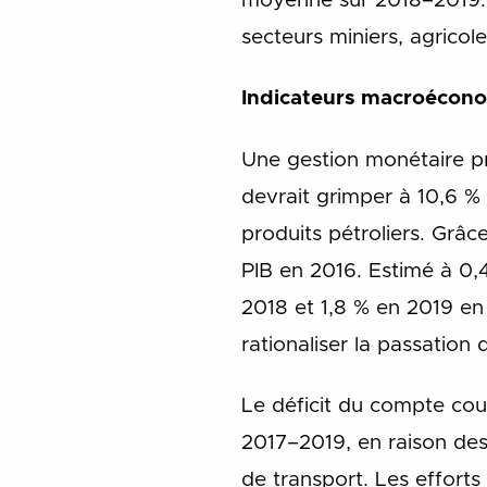
moyenne sur 2018–2019. E
secteurs miniers, agricole
Indicateurs macroécono
Une gestion monétaire pru
devrait grimper à 10,6 %
produits pétroliers. Grâc
PIB en 2016. Estimé à 0,4
2018 et 1,8 % en 2019 en 
rationaliser la passation
Le déficit du compte co
2017–2019, en raison des 
de transport. Les effort