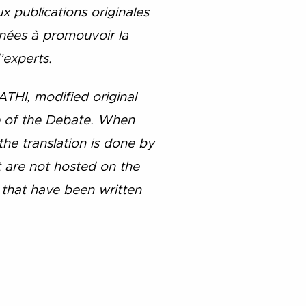
x publications originales
inées à promouvoir la
’experts.
ATHI, modified original
me of the Debate. When
 the translation is done by
at are not hosted on the
that have been written