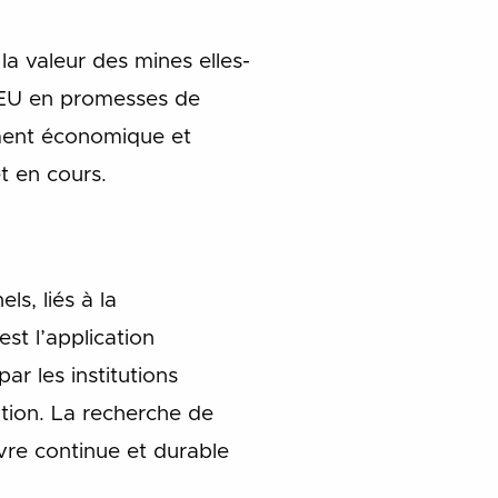
la valeur des mines elles-
s EU en promesses de
ement économique et
t en cours.
ls, liés à la
st l’application
r les institutions
ution. La recherche de
uvre continue et durable