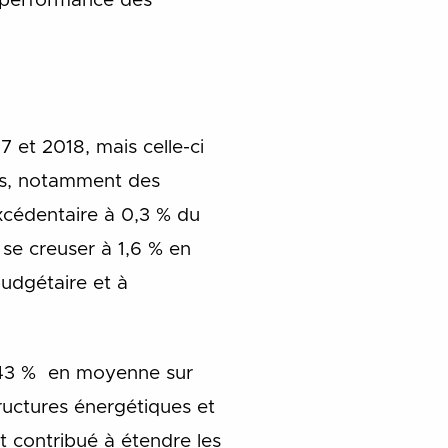
e performance des
7 et 2018, mais celle-ci
ons, notamment des
excédentaire à 0,3 % du
 se creuser à 1,6 % en
budgétaire et à
à 43 % en moyenne sur
tructures énergétiques et
t contribué à étendre les