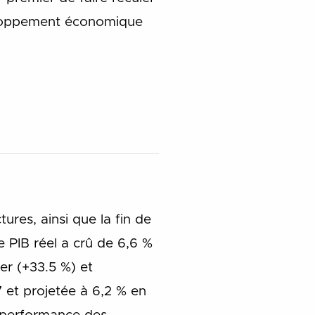
eloppement économique
tures, ainsi que la fin de
e PIB réel a crû de 6,6 %
er (+33.5 %) et
 et projetée à 6,2 % en