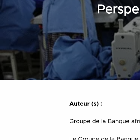
Perspe
Auteur (s) :
Groupe de la Banque afr
Le Groupe de la Banque a