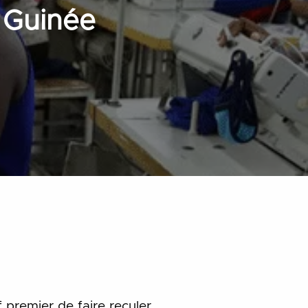
 Guinée
premier de faire reculer