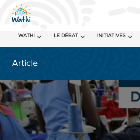
WATHI
LE DÉBAT
INITIATIVES
Article