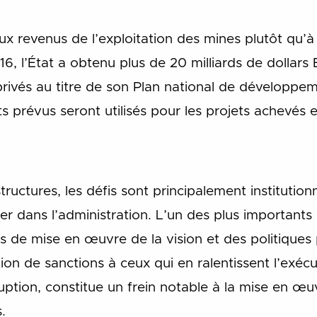
x revenus de l’exploitation des mines plutôt qu’à 
 l’État a obtenu plus de 20 milliards de dollar
privés au titre de son Plan national de développ
ts prévus seront utilisés pour les projets achevés e
tructures, les défis sont principalement institutionne
er dans l’administration. L’un des plus importants e
de mise en œuvre de la vision et des politiques pa
tion de sanctions à ceux qui en ralentissent l’exéc
rruption, constitue un frein notable à la mise en œ
.