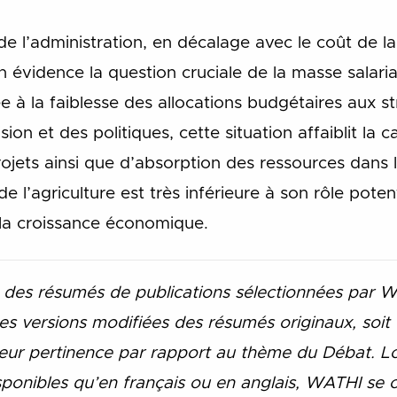
de l’administration, en décalage avec le coût de la
n évidence la question cruciale de la masse salari
e à la faiblesse des allocations budgétaires aux s
ion et des politiques, cette situation affaiblit la 
jets ainsi que d’absorption des ressources dans le
 l’agriculture est très inférieure à son rôle poten
 la croissance économique.
t des résumés de publications sélectionnées par 
es versions modifiées des résumés originaux, soit d
ur pertinence par rapport au thème du Débat. Lor
sponibles qu’en français ou en anglais, WATHI se 