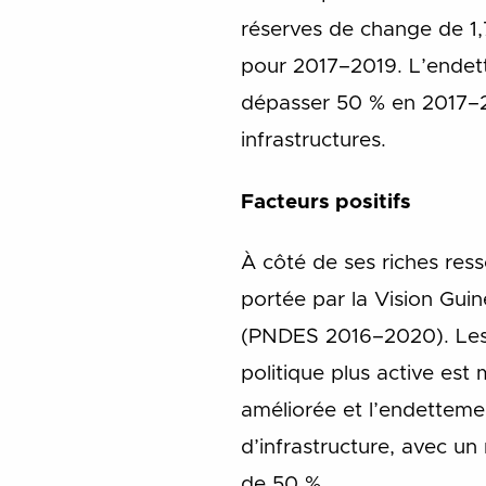
réserves de change de 1,
pour 2017–2019. L’endett
dépasser 50 % en 2017–2
infrastructures.
Facteurs positifs
À côté de ses riches res
portée par la Vision Gui
(PNDES 2016–2020). Les r
politique plus active est
améliorée et l’endetteme
d’infrastructure, avec un
de 50 %.