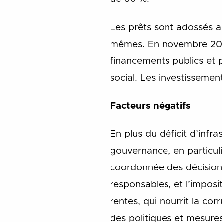
Les prêts sont adossés au
mêmes. En novembre 2016,
financements publics et 
social. Les investissemen
Facteurs négatifs
En plus du déficit d’infras
gouvernance, en particuli
coordonnée des décisions 
responsables, et l’imposi
rentes, qui nourrit la co
des politiques et mesures