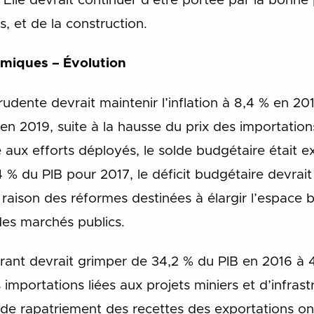
lle devrait continuer d’être portée par la bonn
s, et de la construction.
miques – Évolution
dente devrait maintenir l’inflation à 8,4 % en 201
 en 2019, suite à la hausse du prix des importati
e aux efforts déployés, le solde budgétaire était 
 % du PIB pour 2017, le déficit budgétaire devrait
raison des réformes destinées à élargir l’espace 
 des marchés publics.
urant devrait grimper de 34,2 % du PIB en 2016 
importations liées aux projets miniers et d’infras
s de rapatriement des recettes des exportations on