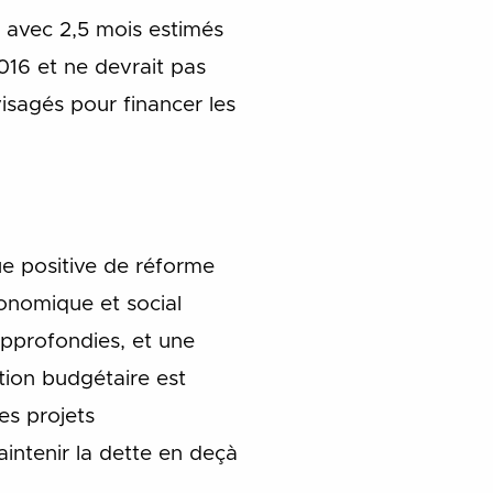
 avec 2,5 mois estimés
016 et ne devrait pas
sagés pour financer les
ue positive de réforme
onomique et social
approfondies, et une
stion budgétaire est
es projets
aintenir la dette en deçà