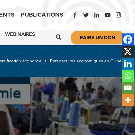
ENTS
PUBLICATIONS
WEBINAIRES
FAIRE UN DON
ersification économie
Perspectives économiques en Guinée