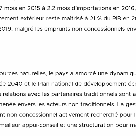
7 mois en 2015 à 2,2 mois d’importations en 2016,
ement extérieur reste maîtrisé à 21 % du PIB en 2
019, malgré les emprunts non concessionnels envi
sources naturelles, le pays a amorcé une dynamiq
née 2040 et le Plan national de développement éc
elations avec les partenaires traditionnels sont 
 menée envers les acteurs non traditionnels. La ge
nt non concessionnel activement recherché pour l
 meilleur appui-conseil et une structuration pour m