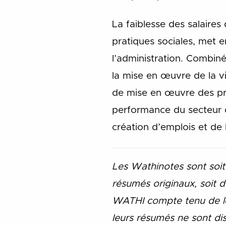
La faiblesse des salaires 
pratiques sociales, met e
l’administration. Combiné
la mise en œuvre de la vis
de mise en œuvre des pro
performance du secteur de
création d’emplois et de
Les Wathinotes sont soi
résumés originaux, soit d
WATHI compte tenu de le
leurs résumés ne sont di