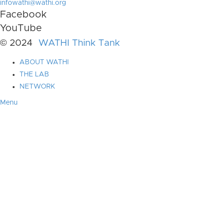
infowathi@wathi.org
Facebook
YouTube
© 2024
WATHI Think Tank
ABOUT WATHI
THE LAB
NETWORK
Menu