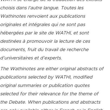
choisis dans l’autre langue. Toutes les
Wathinotes renvoient aux publications
originales et intégrales qui ne sont pas
hébergées par le site de WATHI, et sont
destinées à promouvoir la lecture de ces
documents, fruit du travail de recherche
d’universitaires et d’experts.
The Wathinotes are either original abstracts of
publications selected by WATHI, modified
original summaries or publication quotes
selected for their relevance for the theme of
the Debate. When publications and abstracts