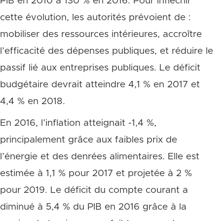
PIB en 2010 à 130 % en 2016. Pour infléchir
cette évolution, les autorités prévoient de :
mobiliser des ressources intérieures, accroître
l’efficacité des dépenses publiques, et réduire le
passif lié aux entreprises publiques. Le déficit
budgétaire devrait atteindre 4,1 % en 2017 et
4,4 % en 2018.
En 2016, l’inflation atteignait -1,4 %,
principalement grâce aux faibles prix de
l’énergie et des denrées alimentaires. Elle est
estimée à 1,1 % pour 2017 et projetée à 2 %
pour 2019. Le déficit du compte courant a
diminué à 5,4 % du PIB en 2016 grâce à la