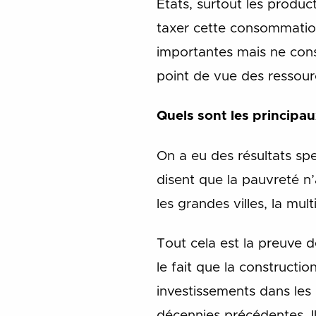
États, surtout les produc
taxer cette consommation
importantes mais ne const
point de vue des ressour
Quels sont les principau
On a eu des résultats spe
disent que la pauvreté n’
les grandes villes, la mu
Tout cela est la preuve d
le fait que la constructi
investissements dans les 
décennies précédentes. I