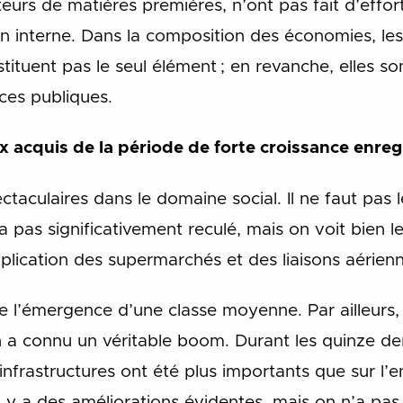
teurs de matières premières, n’ont pas fait d’effor
 interne. Dans la composition des économies, les
ituent pas le seul élément ; en revanche, elles s
ces publiques.
x acquis de la période de forte croissance enregi
ctaculaires dans le domaine social. Il ne faut pas 
a pas significativement reculé, mais on voit bien 
ltiplication des supermarchés et des liaisons aérien
e l’émergence d’une classe moyenne. Par ailleurs, 
on a connu un véritable boom. Durant les quinze de
infrastructures ont été plus importants que sur l’
l y a des améliorations évidentes, mais on n’a pas