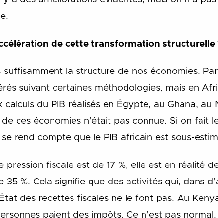
e.
ccélération de cette transformation structurelle 
 suffisamment la structure de nos économies. Pa
érés suivant certaines méthodologies, mais en Af
x calculs du PIB réalisés en Égypte, au Ghana, au
e de ces économies n’était pas connue. Si on fait 
n se rend compte que le PIB africain est sous-esti
pression fiscale est de 17 %, elle est en réalité de
5 %. Cela signifie que des activités qui, dans d’
État des recettes fiscales ne le font pas. Au Keny
 personnes paient des impôts. Ce n’est pas norma