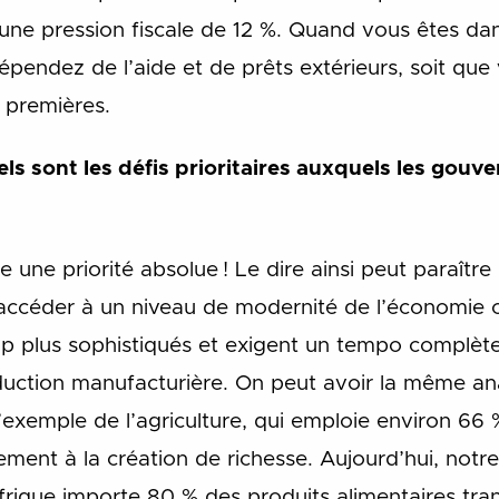
une pression fiscale de 12 %. Quand vous êtes dans
épendez de l’aide et de prêts extérieurs, soit qu
 premières.
ls sont les défis prioritaires auxquels les gouve
re une priorité absolue ! Le dire ainsi peut paraître
d’accéder à un niveau de modernité de l’économie 
 plus sophistiqués et exigent un tempo complète
duction manufacturière. On peut avoir la même an
l’exemple de l’agriculture, qui emploie environ 66 
ment à la création de richesse. Aujourd’hui, notre
frique importe 80 % des produits alimentaires tra