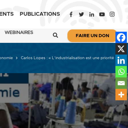
ENTS
PUBLICATIONS
WEBINAIRES
FAIRE UN DON
conomie
Carlos Lopes : « L’industrialisation est une priorité »