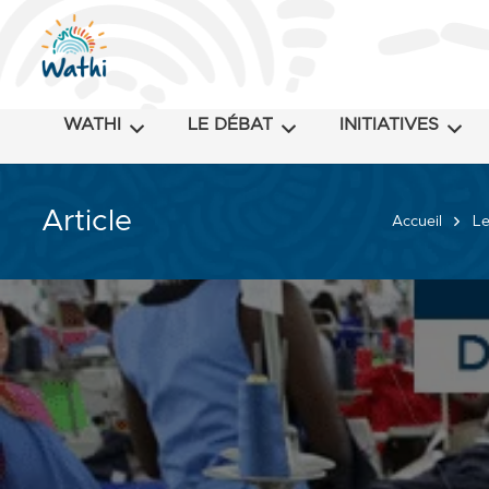
WATHI
LE DÉBAT
INITIATIVES
Article
Accueil
Le