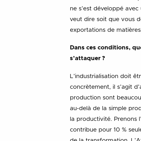
ne s’est développé avec 
veut dire soit que vous d
exportations de matières
Dans ces conditions, que
s’attaquer ?
L’industrialisation doit êt
concrètement, il s’agit 
production sont beaucoup
au-delà de la simple pro
la productivité. Prenons 
contribue pour 10 % seule
de la transformation. L’A