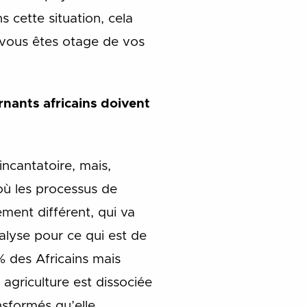
 cette situation, cela
e vous êtes otage de vos
rnants africains doivent
 incantatoire, mais,
où les processus de
ment différent, qui va
alyse pour ce qui est de
% des Africains mais
 agriculture est dissociée
nsformés qu’elle