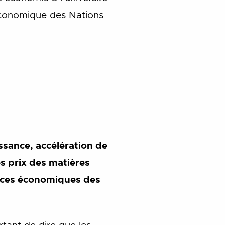
économique des Nations
issance, accélération de
s prix des matières
ances économiques des