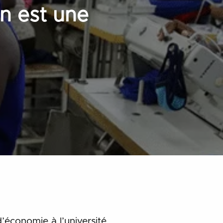
on est une
’économie à l’université