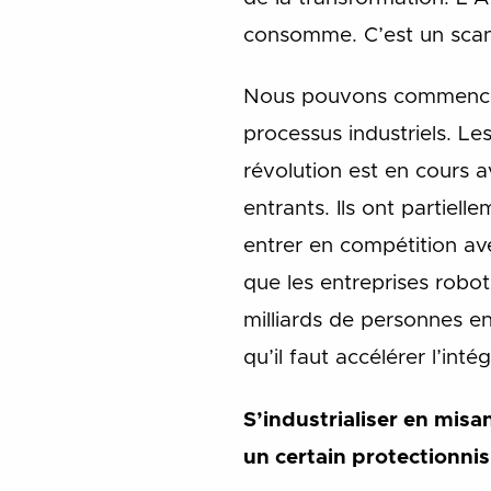
consomme. C’est un scan
Nous pouvons commencer 
processus industriels. Le
révolution est en cours a
entrants. Ils ont partiell
entrer en compétition ave
que les entreprises robot
milliards de personnes en
qu’il faut accélérer l’inté
S’industrialiser en misan
un certain protectionni