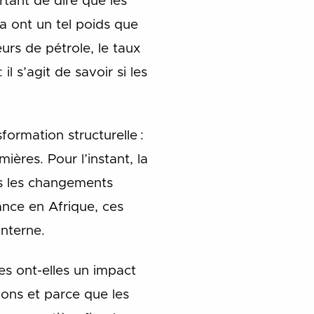
ortant de dire que les
a ont un tel poids que
eurs de pétrole, le taux
l s’agit de savoir si les
ormation structurelle :
res. Pour l’instant, la
pas les changements
ance en Afrique, ces
interne.
res ont-elles un impact
ons et parce que les