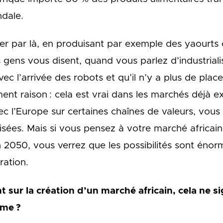
dale.
par là, en produisant par exemple des yaourts 
s gens vous disent, quand vous parlez d’industrial
vec l’arrivée des robots et qu’il n’y a plus de pl
ement raison : cela est vrai dans les marchés déjà e
c l’Europe sur certaines chaînes de valeurs, vous 
isées. Mais si vous pensez à votre marché africai
 2050, vous verrez que les possibilités sont énorm
gration.
t sur la création d’un marché africain, cela ne si
sme ?