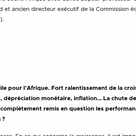
d et ancien directeur exécutif de la Commission 
).
cile pour l’Afrique. Fort ralentissement de la cro
, dépréciation monétaire, inflation… La chute de
as complètement remis en question les perform
 ?