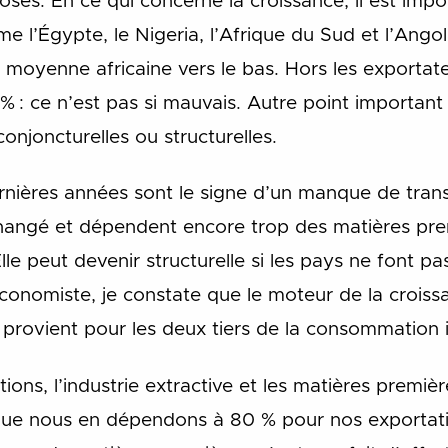
choses. En ce qui concerne la croissance, il est imp
l’Égypte, le Nigeria, l’Afrique du Sud et l’Angol
 la moyenne africaine vers le bas. Hors les exportat
 : ce n’est pas si mauvais. Autre point important : i
 conjoncturelles ou structurelles.
nières années sont le signe d’un manque de transf
angé et dépendent encore trop des matières premiè
 Elle peut devenir structurelle si les pays ne font 
économiste, je constate que le moteur de la croiss
 provient pour les deux tiers de la consommation 
ions, l’industrie extractive et les matières premiè
 que nous en dépendons à 80 % pour nos exportati