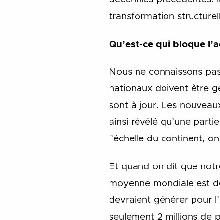
transformation structurell
Qu’est-ce qui bloque l’a
Nous ne connaissons pas
nationaux doivent être g
sont à jour. Les nouveau
ainsi révélé qu’une parti
l’échelle du continent, o
Et quand on dit que notre 
moyenne mondiale est de 3
devraient générer pour l’
seulement 2 millions de