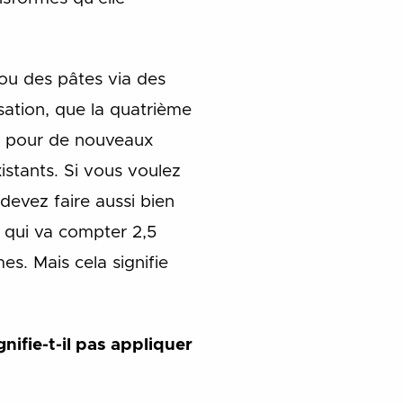
ou des pâtes via des
isation, que la quatrième
ace pour de nouveaux
xistants. Si vous voulez
devez faire aussi bien
n qui va compter 2,5
es. Mais cela signifie
gnifie-t-il pas appliquer