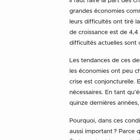
Il faut faire la part des 
grandes économies comme 
leurs difficultés ont tiré
de croissance est de 4,4 %
difficultés actuelles sont
Les tendances de ces der
les économies ont peu ch
crise est conjoncturelle.
nécessaires. En tant qu’
quinze dernières années,
Pourquoi, dans ces condit
aussi important ? Parce