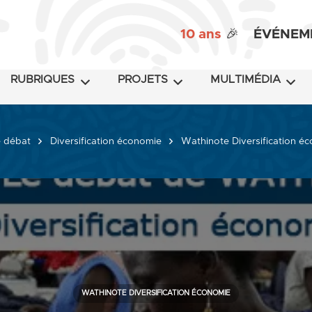
10 ans
🎉
ÉVÉNEM
RUBRIQUES
PROJETS
MULTIMÉDIA
 débat
Diversification économie
Wathinote Diversification é
WATHINOTE DIVERSIFICATION ÉCONOMIE