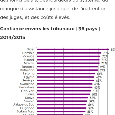
des longs délais, des lourdeurs du système, du
manque d’assistance juridique, de l’inattention
des juges, et des coûts élevés.
Confiance envers les tribunaux | 36 pays |
2014/2015