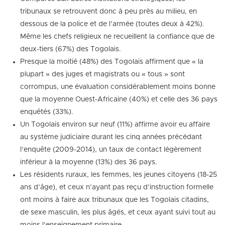
tribunaux se retrouvent donc à peu près au milieu, en
dessous de la police et de l’armée (toutes deux à 42%).
Même les chefs religieux ne recueillent la confiance que de
deux-tiers (67%) des Togolais.
Presque la moitié (48%) des Togolais affirment que « la
plupart » des juges et magistrats ou « tous » sont
corrompus, une évaluation considérablement moins bonne
que la moyenne Ouest-Africaine (40%) et celle des 36 pays
enquêtés (33%).
Un Togolais environ sur neuf (11%) affirme avoir eu affaire
au système judiciaire durant les cinq années précédant
l’enquête (2009-2014), un taux de contact légèrement
inférieur à la moyenne (13%) des 36 pays.
Les résidents ruraux, les femmes, les jeunes citoyens (18-25
ans d’âge), et ceux n’ayant pas reçu d’instruction formelle
ont moins à faire aux tribunaux que les Togolais citadins,
de sexe masculin, les plus âgés, et ceux ayant suivi tout au
moins l’enseignement primaire.