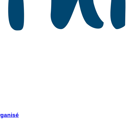
rganisé