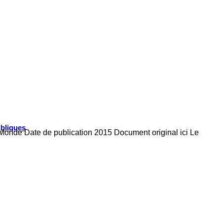
ubliques
e Monde Date de publication 2015 Document original ici Le