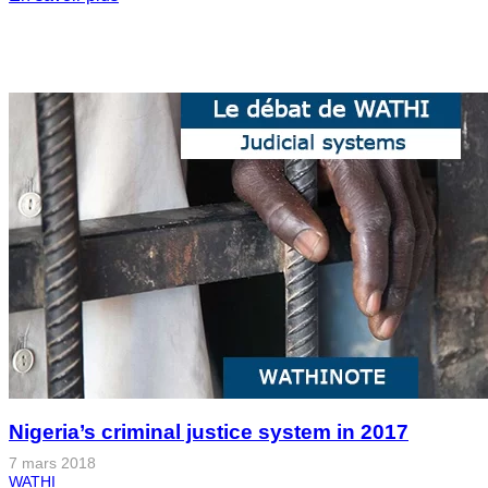
Nigeria’s criminal justice system in 2017
7 mars 2018
WATHI