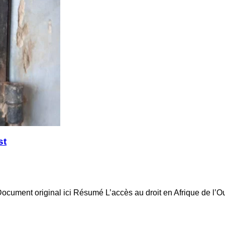
st
cument original ici Résumé L’accès au droit en Afrique de l’Oues