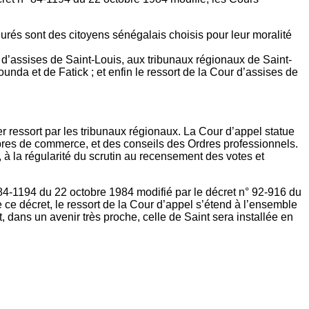
rés sont des citoyens sénégalais choisis pour leur moralité
 d’assises de Saint-Louis, aux tribunaux régionaux de Saint-
da et de Fatick ; et enfin le ressort de la Cour d’assises de
r ressort par les tribunaux régionaux. La Cour d’appel statue
bres de commerce, et des conseils des Ordres professionnels.
à la régularité du scrutin au recensement des votes et
 84-1194 du 22 octobre 1984 modifié par le décret n° 92-916 du
de ce décret, le ressort de la Cour d’appel s’étend à l’ensemble
 dans un avenir très proche, celle de Saint sera installée en