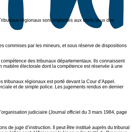
 Tribunaux régionaux sont implantés aux chefs lieux des
es commises par les mineurs, et sous réserve de dispositions
la compétence des tribunaux départementaux. Ils connaissent
en matière électorale dont la compétence est réservée à une
s tribunaux régionaux est porté devant la Cour d’Appel.
rciale et de simple police. Les jugements rendus en dernier
organisation judiciaire (Journal officiel du 3 mars 1984, page
 de juge d’instruction. Il peut être institué auprès du tribunal