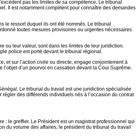
s n’excédent pas les limites de sa compétence. Le tribunal
rsonnel. Il est notamment compétent pour connaître des demandes
ns le ressort duquel ils ont été nommés. Le tribunal
r ordonné toutes mesures provisoires ou urgentes nécessaires
 leur valeur, sont dans les limites de leur juridiction.
e police est porté devant le tribunal régional.
 et sur l’action civile ou directe, engage conjointement à
ire l’objet d’un pourvoi en cassation devant la Cour Suprême.
Sénégal. Le tribunal du travail est une juridiction spécialisée
régler des différends individuels nés à l’occasion du contrat
re : le greffier. Le Président est un magistrat professionnel qui
son du volume des affaires, le président du tribunal du travail