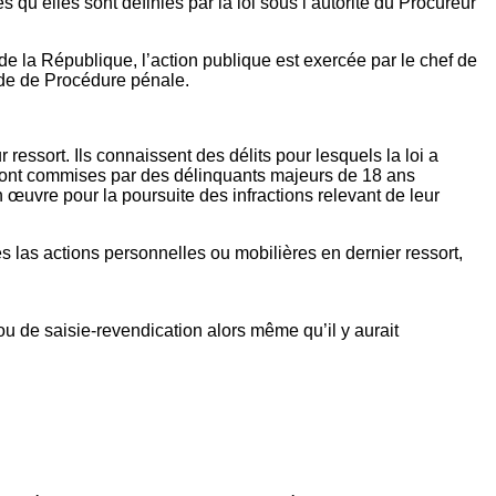
 qu’elles sont définies par la loi sous l’autorité du Procureur
 la République, l’action publique est exercée par le chef de
Code de Procédure pénale.
essort. Ils connaissent des délits pour lesquels la loi a
 sont commises par des délinquants majeurs de 18 ans
œuvre pour la poursuite des infractions relevant de leur
s las actions personnelles ou mobilières en dernier ressort,
ou de saisie-revendication alors même qu’il y aurait