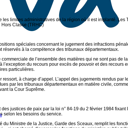
les limites administratives de la région où il est implanté. Les
al Hors Classe (TRHC)
sitions spéciales concernant le jugement des infractions pénal
sont réservés à la compétence des tribunaux départementaux.
ue commerciale de l’ensemble des matières qui ne sont pas de 
 à l’exception du recours pour excès de pouvoir et des recours 
ires particulières.
ressort, à charge d’appel. L’appel des jugements rendus par le
dues par les tribunaux départementaux en matière civile, comme
devant la Cour Suprême.
justices de paix par la loi n° 84-19 du 2 février 1984 fixant l’
es selon les besoins du service.
t
u Ministre de la Justice, Garde des Sceaux, remplit les fonctions