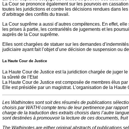
La Cour se prononce également sur les pourvois en cassation po
toutes les juridictions et contre les décisions rendues dans l
d’arbitrage des conflits du travail.
La Cour suprême a aussi d’autres compétences. En effet, elle 
les prises à partie, les contrariétés de jugements et les pour
auprès de la Cour suprême.
Elles sont chargées de statuer sur les demandes d’indemnités pr
judiciaire ayant fait l’objet d’une décision de suspension ou d
La Haute Cour de Justice
La Haute Cour de Justice est la juridiction chargée de juger le
la sûreté de l’Etat
La Haute Cour de Justice est composée de membres élus par 
Elle est présidée par un magistrat. L’organisation de la Haute
Les Wathinotes sont soit des résumés de publications sélecti
choisis par WATHI compte tenu de leur pertinence par rapport
charge de la traduction des extraits choisis dans l’autre langu
sont destinées à promouvoir la lecture de ces documents, fruit d
The Wathinotes are either original abstracts of publications s