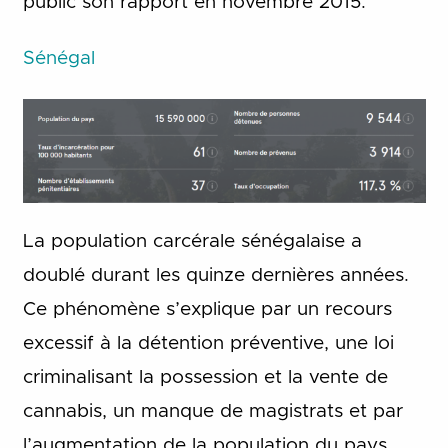
public son rapport en novembre 2015.
Sénégal
La population carcérale sénégalaise a
doublé durant les quinze dernières années.
Ce phénomène s’explique par un recours
excessif à la détention préventive, une loi
criminalisant la possession et la vente de
cannabis, un manque de magistrats et par
l’augmentation de la population du pays.