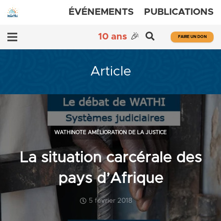
ÉVÉNEMENTS
PUBLICATIONS
10 ans
🎉
FAIRE UN DON
Article
WATHINOTE AMÉLIORATION DE LA JUSTICE
La situation carcérale des
pays d’Afrique
5 février 2018