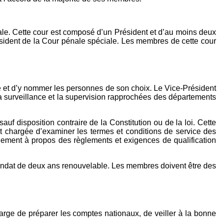
iale. Cette cour est composé d’un Président et d’au moins deux
ident de la Cour pénale spéciale. Les membres de cette cour
ue et d’y nommer les personnes de son choix. Le Vice-Président
 La surveillance et la supervision rapprochées des départements
 sauf disposition contraire de la Constitution ou de la loi. Cette
est chargée d’examiner les termes et conditions de service des
rnement à propos des règlements et exigences de qualification
ndat de deux ans renouvelable. Les membres doivent être des
 charge de préparer les comptes nationaux, de veiller à la bonne