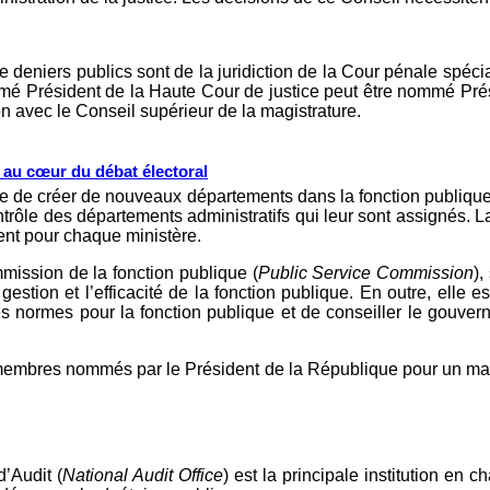
de deniers publics sont de la juridiction de la Cour pénale spéc
mé Président de la Haute Cour de justice peut être nommé Prés
 avec le Conseil supérieur de la magistrature.
s au cœur du débat électoral
ative de créer de nouveaux départements dans la fonction publiq
ontrôle des départements administratifs qui leur sont assignés.
ent pour chaque ministère.
mission de la fonction publique (
Public Service Commission
),
stion et l’efficacité de la fonction publique. En outre, elle 
es normes pour la fonction publique et de conseiller le gouve
s membres nommés par le Président de la République pour un ma
’Audit (
National Audit Office
) est la principale institution en