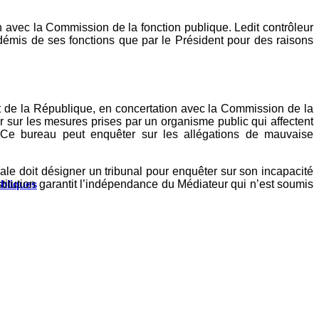
n avec la Commission de la fonction publique. Ledit contrôleur
démis de ses fonctions que par le Président pour des raisons
t de la République, en concertation avec la Commission de la
r sur les mesures prises par un organisme public qui affectent
. Ce bureau peut enquêter sur les allégations de mauvaise
le doit désigner un tribunal pour enquêter sur son incapacité
ubliques
titution garantit l’indépendance du Médiateur qui n’est soumis