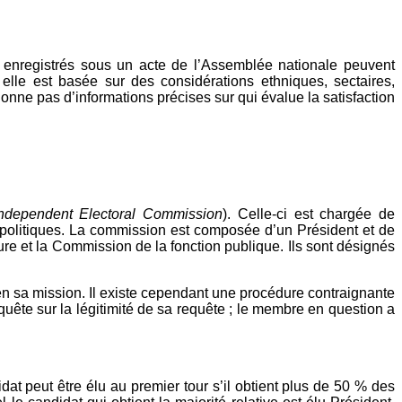
s enregistrés sous un acte de l’Assemblée nationale peuvent
elle est basée sur des considérations ethniques, sectaires,
onne pas d’informations précises sur qui évalue la satisfaction
ndependent Electoral Commission
). Celle-ci est chargée de
is politiques. La commission est composée d’un Président et de
e et la Commission de la fonction publique. Ils sont désignés
en sa mission. Il existe cependant une procédure contraignante
quête sur la légitimité de sa requête ; le membre en question a
idat peut être élu au premier tour s’il obtient plus de 50 % des