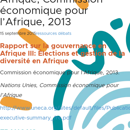
économique pour
l’Afrique, 2013
15 septembre 2015
ressources débats
Rapport sur la gouvernance en
Afrique III: Élections et gestion de la
diversité en Afrique
Commission économique pour l’Afrique, 2013.
Nations Unies, Commission économique pour
l’Afrique
http://www.uneca.org/sites/default/files/Publicati
executive-summary_fre.pdf