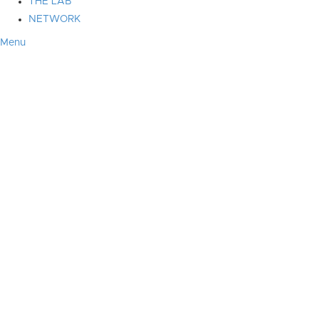
THE LAB
NETWORK
Menu