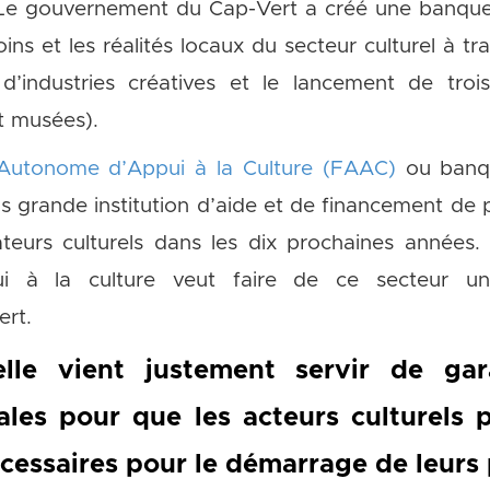
e gouvernement du Cap-Vert a créé une banque c
ns et les réalités locaux du secteur culturel à t
”
d’industries créatives et le lancement de tro
et musées).
Autonome d’Appui à la Culture (FAAC)
ou banqu
s grande institution d’aide et de financement de p
teurs culturels dans les dix prochaines années. 
i à la culture veut faire de ce secteur u
rt.
lle vient justement servir de ga
es pour que les acteurs culturels p
essaires pour le démarrage de leurs 