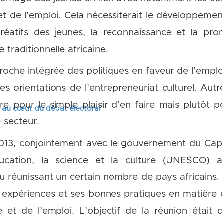
 et de l’emploi. Cela nécessiterait le développemen
 créatifs des jeunes, la reconnaissance et la pr
e traditionnelle africaine.
roche intégrée des politiques en faveur de l’emploi
es orientations de l’entrepreneuriat culturel. Autr
ure pour le simple plaisir d’en faire mais plutôt p
s au cœur du débat électoral
 secteur.
3, conjointement avec le gouvernement du Cap-V
ducation, la science et la culture (UNESCO) 
au réunissant un certain nombre de pays africains.
expériences et ses bonnes pratiques en matière d
se et de l’emploi. L’objectif de la réunion était 