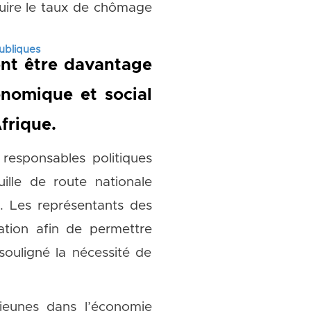
duire le taux de chômage
publiques
ient être davantage
onomique et social
frique.
t responsables politiques
ille de route nationale
s. Les représentants des
ation afin de permettre
souligné la nécessité de
jeunes dans l’économie