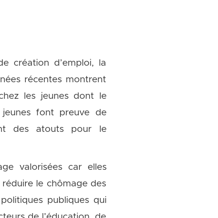
 de création d’emploi, la
onnées récentes montrent
chez les jeunes dont le
 jeunes font preuve de
nt des atouts pour le
age valorisées car elles
à réduire le chômage des
politiques publiques qui
teurs de l’éducation, de