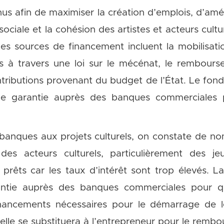
us afin de maximiser la création d’emplois, d’améli
sociale et la cohésion des artistes et acteurs cultu
les sources de financement incluent la mobilisat
es à travers une loi sur le mécénat, le rembour
ntributions provenant du budget de l’État. Le fon
de garantie auprès des banques commerciales po
 banques aux projets culturels, on constate de 
e des acteurs culturels, particulièrement des j
rêts car les taux d’intérêt sont trop élevés. La
antie auprès des banques commerciales pour qu
inancements nécessaires pour le démarrage de l
urelle se substituera à l’entrepreneur pour le rem