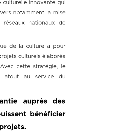
ulturelle innovante qui
ravers notamment la mise
is réseaux nationaux de
e de la culture a pour
rojets culturels élaborés
Avec cette stratégie, le
n atout au service du
rantie auprès des
uissent bénéficier
projets.