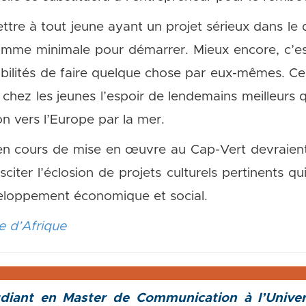
tre à tout jeune ayant un projet sérieux dans le 
mme minimale pour démarrer. Mieux encore, c’es
sibilités de faire quelque chose par eux-mêmes. 
e chez les jeunes l’espoir de lendemains meilleurs 
n vers l’Europe par la mer.
s en cours de mise en œuvre au Cap-Vert devraient
usciter l’éclosion de projets culturels pertinents q
veloppement économique et social.
e d’Afrique
iant en Master de Communication à l’Univer