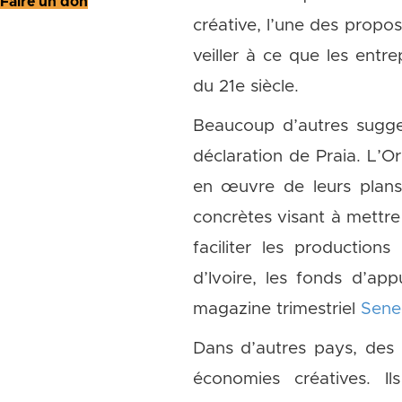
Faire un don
créative, l’une des propos
veiller à ce que les entrep
du 21e siècle.
Beaucoup d’autres sugge
déclaration de Praia. L’O
en œuvre de leurs plans 
concrètes visant à mettre
faciliter les productio
d’Ivoire, les fonds d’ap
magazine trimestriel
Sene
Dans d’autres pays, des 
économies créatives. I