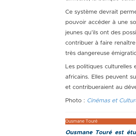
Ce système devrait permet
pouvoir accéder à une so
jeunes qu’ils ont des pos
contribuer à faire renaîtr
très dangereuse émigratio
Les politiques culturelle
africains. Elles peuvent s
et contribueraient au dé
Photo :
Cinémas et Cultur
Ousmane Touré
Ousmane Touré est étud