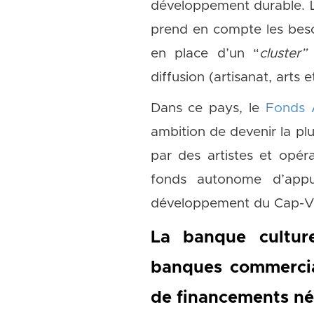
développement durable. L
prend en compte les besoi
en place d’un “
cluster
diffusion (artisanat, arts 
Dans ce pays, le
Fonds 
ambition de devenir la plu
par des artistes et opéra
fonds autonome d’appu
développement du Cap-Ve
La banque culture
banques commercial
de financements néc