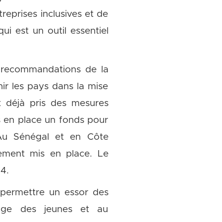
treprises inclusives et de
qui est un outil essentiel
s recommandations de la
ir les pays dans la mise
nt déjà pris des mesures
s en place un fonds pour
. Au Sénégal et en Côte
lement mis en place. Le
4.
 permettre un essor des
mage des jeunes et au