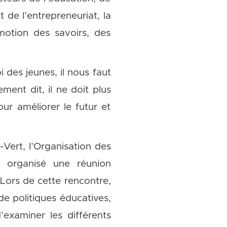
t de l’entrepreneuriat, la
omotion des savoirs, des
 des jeunes, il nous faut
ement dit, il ne doit plus
our améliorer le futur et
ert, l’Organisation des
a organisé une réunion
 Lors de cette rencontre,
e politiques éducatives,
d’examiner les différents