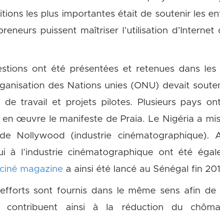
itions les plus importantes était de soutenir les en
reneurs puissent maîtriser l’utilisation d’Internet 
stions ont été présentées et retenues dans le
rganisation des Nations unies (ONU) devait souten
de travail et projets pilotes. Plusieurs pays o
 en œuvre le manifeste de Praia. Le Nigéria a mi
ns de Nollywood (industrie cinématographique)
pui à l’industrie cinématographique ont été éga
ciné magazine
a ainsi été lancé au Sénégal fin 201
efforts sont fournis dans le même sens afin de
ls contribuent ainsi à la réduction du chô