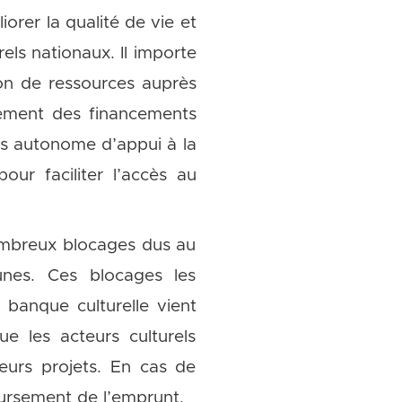
orer la qualité de vie et
rels nationaux. Il importe
ion de ressources auprès
sement des financements
ds autonome d’appui à la
ur faciliter l’accès au
nombreux blocages dus au
eunes. Ces blocages les
 banque culturelle vient
e les acteurs culturels
eurs projets. En cas de
boursement de l’emprunt.