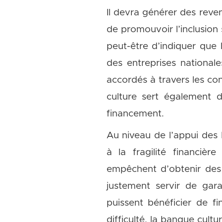
Il devra générer des reven
de promouvoir l’inclusion 
peut-être d’indiquer que 
des entreprises national
accordés à travers les co
culture sert également 
financement.
Au niveau de l’appui des
à la fragilité financièr
empêchent d’obtenir des p
justement servir de gar
puissent bénéficier de f
difficulté, la banque cult