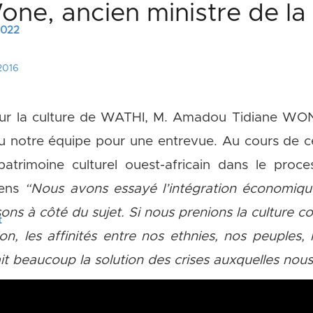
e, ancien ministre de la 
 2022
2016
ur la culture de WATHI, M. Amadou Tidiane WONE
u notre équipe pour une entrevue. Au cours de cet
patrimoine culturel ouest-africain dans le proce
sens
“Nous avons essayé l’intégration économique, 
ns à côté du sujet. Si nous prenions la culture 
t
ion, les affinités entre nos ethnies, nos peuples, 
it beaucoup la solution des crises auxquelles nous