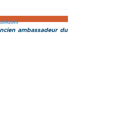
publiques
 ancien ambassadeur du