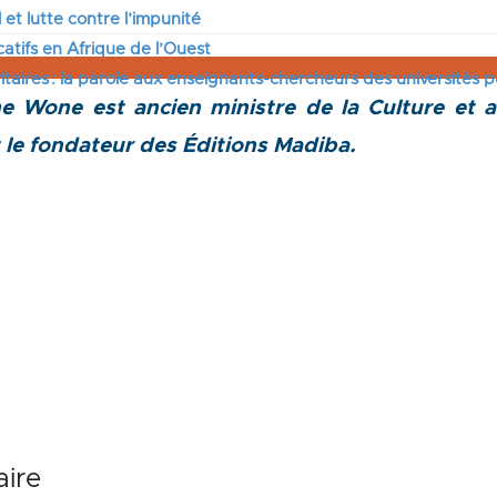
 et lutte contre l’impunité
tifs en Afrique de l’Ouest
itaires : la parole aux enseignants-chercheurs des universités 
ne Wone est ancien ministre de la Culture et
t le fondateur des Éditions Madiba.
ire