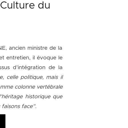
Culture du
, ancien ministre de la
 entretien, il évoque le
ssus d’intégration de la
celle politique, mais il
comme colonne vertébrale
l’héritage historique que
 faisons face”.