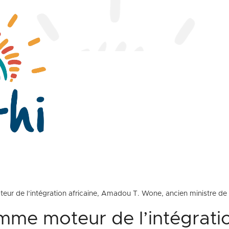
ur de l’intégration africaine, Amadou T. Wone, ancien ministre de 
mme moteur de l’intégratio