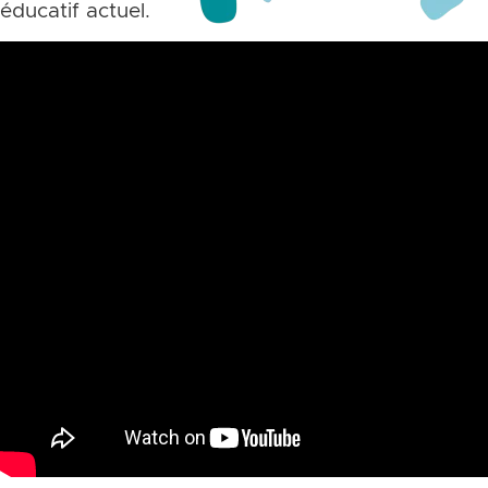
éducatif actuel.