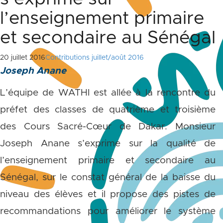
l’enseignement primaire
et secondaire au Sénégal
20 juillet 2016
Contributions juillet/août 2016
Joseph Anane
L’équipe de WATHI est allée à la rencontre du
préfet des classes de quatrième et troisième
des Cours Sacré-Cœur de Dakar. Monsieur
Joseph Anane s’exprime sur la qualité de
l’enseignement primaire et secondaire au
Sénégal, sur le constat général de la baisse du
niveau des élèves et il propose des pistes de
recommandations pour améliorer le système