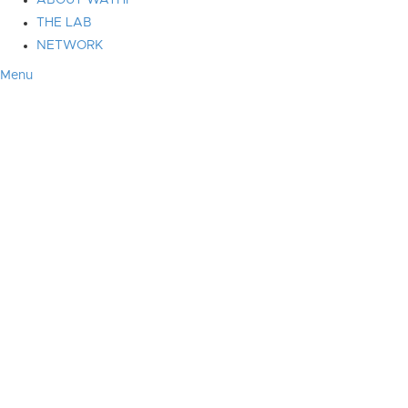
ABOUT WATHI
THE LAB
NETWORK
Menu