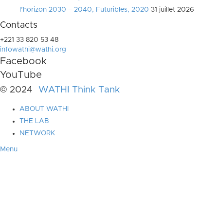
l’horizon 2030 – 2040, Futuribles, 2020
31 juillet 2026
Contacts
+221 33 820 53 48
infowathi@wathi.org
Facebook
YouTube
© 2024
WATHI Think Tank
ABOUT WATHI
THE LAB
NETWORK
Menu