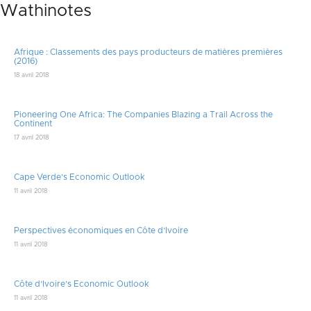
Wathinotes
Afrique : Classements des pays producteurs de matières premières
(2016)
18 avril 2018
Pioneering One Africa: The Companies Blazing a Trail Across the
Continent
17 avril 2018
Cape Verde’s Economic Outlook
11 avril 2018
Perspectives économiques en Côte d’Ivoire
11 avril 2018
Côte d’Ivoire’s Economic Outlook
11 avril 2018