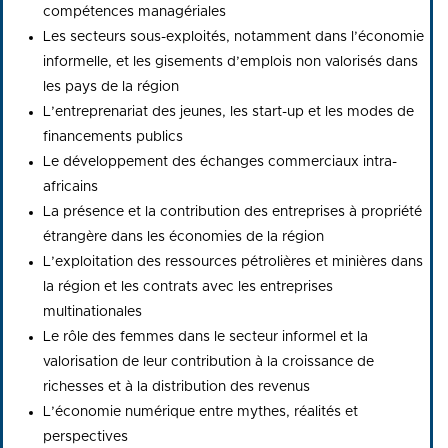
compétences managériales
Les secteurs sous-exploités, notamment dans l’économie
informelle, et les gisements d’emplois non valorisés dans
les pays de la région
L’entreprenariat des jeunes, les start-up et les modes de
financements publics
Le développement des échanges commerciaux intra-
africains
La présence et la contribution des entreprises à propriété
étrangère dans les économies de la région
L’exploitation des ressources pétrolières et minières dans
la région et les contrats avec les entreprises
multinationales
Le rôle des femmes dans le secteur informel et la
valorisation de leur contribution à la croissance de
richesses et à la distribution des revenus
L’économie numérique entre mythes, réalités et
perspectives