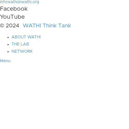
infowathi@wathi.org
Facebook
YouTube
© 2024
WATHI Think Tank
ABOUT WATHI
THE LAB
NETWORK
Menu