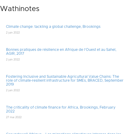
Wathinotes
Climate change: tackling a global challenge, Brookings
2 juin 2022
Bonnes pratiques de résilience en Afrique de l’Ouest et au Sahel,
AGIR, 2017
2 juin 2022
Fostering Inclusive and Sustainable Agricultural Value Chains: The
role of climate-resilient infrastructure for SMEs, BRACED, September
2019
2 juin 2022
The criticality of climate finance for Africa, Brookings, February
2022
27 mai 2022