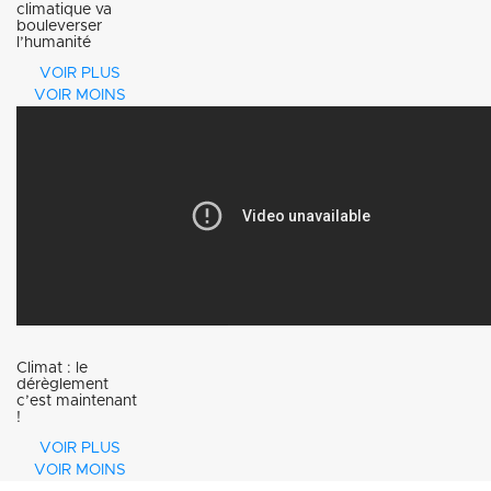
climatique va
bouleverser
l’humanité
VOIR PLUS
VOIR MOINS
Climat : le
dérèglement
c’est maintenant
!
VOIR PLUS
VOIR MOINS