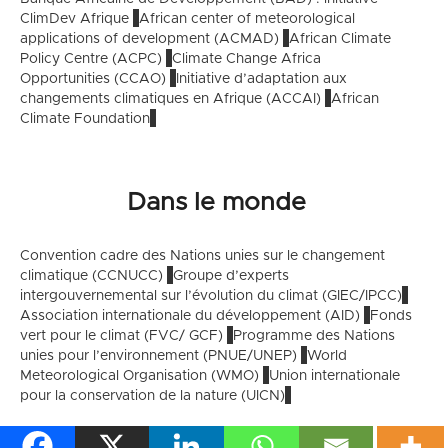
ClimDev Afrique
African center of meteorological
applications of development (ACMAD)
African Climate
Policy Centre (ACPC)
Climate Change Africa
Opportunities (CCAO)
Initiative d’adaptation aux
changements climatiques en Afrique (ACCAI)
African
Climate Foundation
Dans le monde
Convention cadre des Nations unies sur le changement
climatique (CCNUCC)
Groupe d’experts
intergouvernemental sur l’évolution du climat (GIEC/IPCC)
Association internationale du développement (AID)
Fonds
vert pour le climat (FVC/ GCF)
Programme des Nations
unies pour l’environnement (PNUE/UNEP)
World
Meteorological Organisation (WMO)
Union internationale
pour la conservation de la nature (UICN)