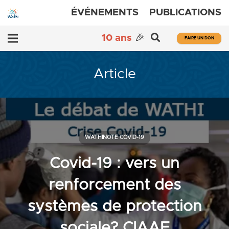
ÉVÉNEMENTS
PUBLICATIONS
10 ans
🎉
FAIRE UN DON
Article
WATHINOTE COVID-19
Covid-19 : vers un
renforcement des
systèmes de protection
sociale? CIAAF