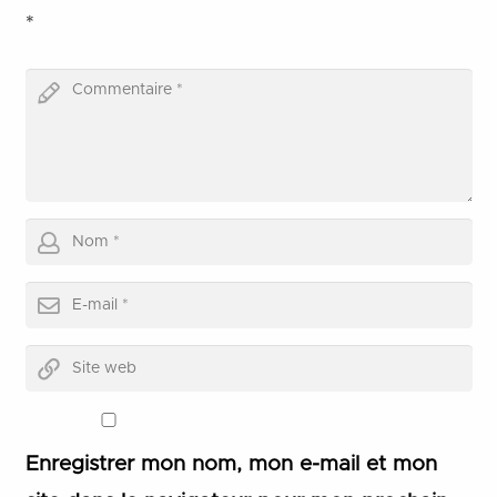
*
Enregistrer mon nom, mon e-mail et mon