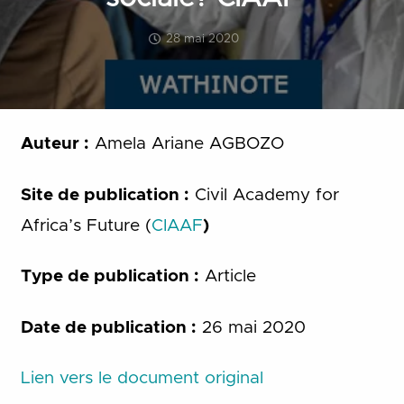
28 mai 2020
Auteur :
Amela Ariane AGBOZO
Site de publication :
Civil Academy for
Africa’s Future (
CIAAF
)
Type de publication :
Article
Date de publication :
26 mai 2020
Lien vers le document original