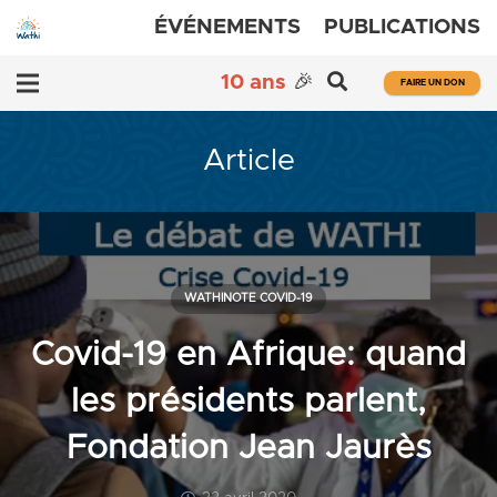
ÉVÉNEMENTS
PUBLICATIONS
10 ans
🎉
FAIRE UN DON
Article
WATHINOTE COVID-19
Covid-19 en Afrique: quand
les présidents parlent,
Fondation Jean Jaurès