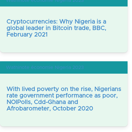
Wathinote économie Nigeria 2023
Cryptocurrencies: Why Nigeria is a
global leader in Bitcoin trade, BBC,
February 2021
Wathinote économie Nigeria 2023
With lived poverty on the rise, Nigerians
rate government performance as poor,
NOIPolls, Cdd-Ghana and
Afrobarometer, October 2020