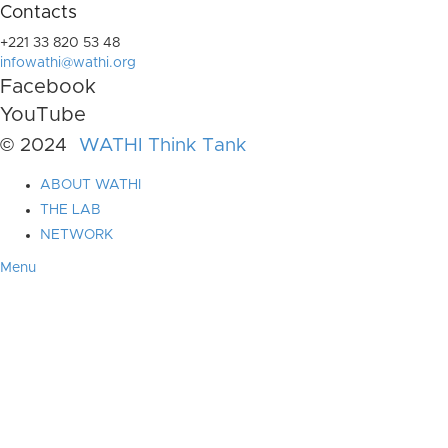
Contacts
+221 33 820 53 48
infowathi@wathi.org
Facebook
YouTube
© 2024
WATHI Think Tank
ABOUT WATHI
THE LAB
NETWORK
Menu