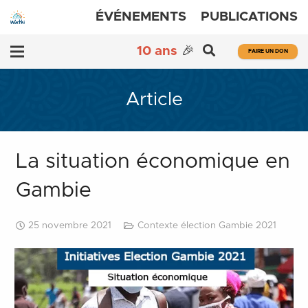
ÉVÉNEMENTS
PUBLICATIONS
10 ans
🎉
FAIRE UN DON
Article
La situation économique en
Gambie
25 novembre 2021
Contexte élection Gambie 2021