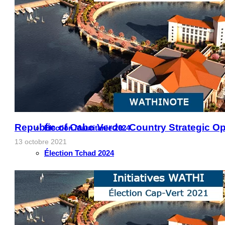
Élection Guinée 2025
Élection Guinée-Bissau 2025
Élection Côte d’Ivoire 2025
Élection Cameroun 2025
Élection Ghana 2024
Republic of Cabo Verde: Country Strategic O
Élection Mauritanie 2024
13 octobre 2021
Élection Tchad 2024
Election Nigéria 2023
Les défis liés à l’eau en Afrique de l’Ouest