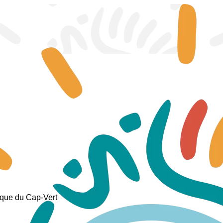
ique du Cap-Vert