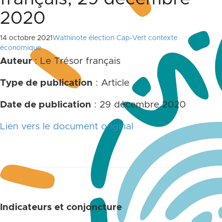
2020
14 octobre 2021
Wathinote élection Cap-Vert contexte
économique
Auteur
: Le Trésor français
Type de publication
: Article
Date de publication
: 29 décembre 2020
Lien vers le document original
Indicateurs et conjoncture