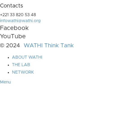
Contacts
+221 33 820 53 48
infowathi@wathi.org
Facebook
YouTube
© 2024
WATHI Think Tank
ABOUT WATHI
THE LAB
NETWORK
Menu