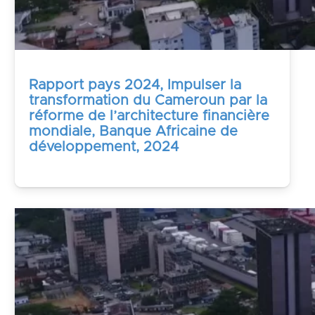
Rapport pays 2024, Impulser la
transformation du Cameroun par la
réforme de l’architecture financière
mondiale, Banque Africaine de
développement, 2024