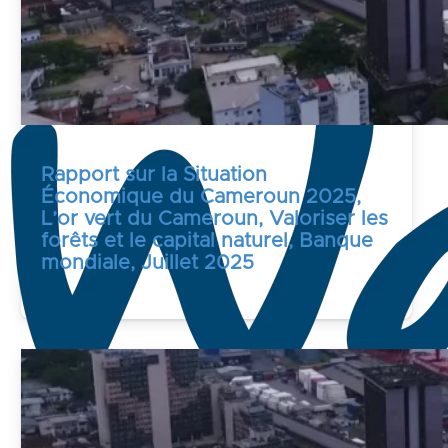
Rapport sur la Situation
Économique du Cameroun 2025,
L’or vert du Cameroun, Valoriser les
forêts et le capital naturel, Banque
mondiale, Juillet 2025