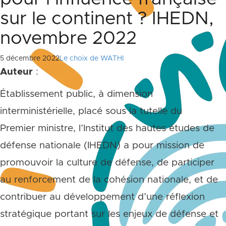
sur le continent ? IHEDN,
novembre 2022
5 décembre 2022
Le choix de WATHI
Auteur
:
Établissement public, à dimension
interministérielle, placé sous la tutelle du
Premier ministre, l’Institut des hautes études de
défense nationale (IHEDN) a pour mission de
promouvoir la culture de défense, de participer
au renforcement de la cohésion nationale, et de
contribuer au développement d’une réflexion
stratégique portant sur les enjeux de défense et