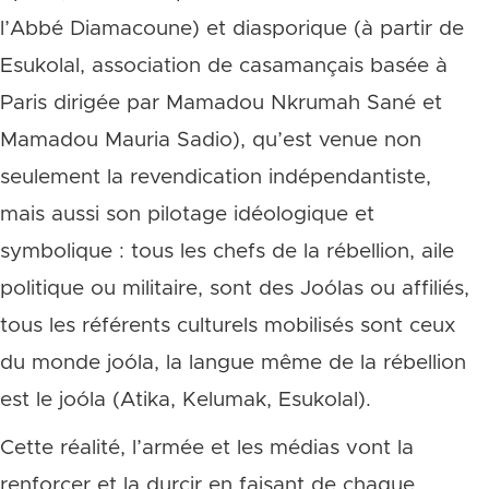
l’Abbé Diamacoune) et diasporique (à partir de
Esukolal, association de casamançais basée à
Paris dirigée par Mamadou Nkrumah Sané et
Mamadou Mauria Sadio), qu’est venue non
seulement la revendication indépendantiste,
mais aussi son pilotage idéologique et
symbolique : tous les chefs de la rébellion, aile
politique ou militaire, sont des Joólas ou affiliés,
tous les référents culturels mobilisés sont ceux
du monde joóla, la langue même de la rébellion
est le joóla (Atika, Kelumak, Esukolal).
Cette réalité, l’armée et les médias vont la
renforcer et la durcir en faisant de chaque