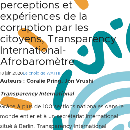
perceptions et
expériences de la
corruption par les
citoyens, Transparency
International-
Afrobaromètre
18 juin 2020
Le choix de WATHI
Auteurs : Coralie Pring, Jon Vrushi
Transparency International
Grâce à plus de 100 sections nationales dans le
monde entier et à un secrétariat international
situé à Berlin, Transparency International