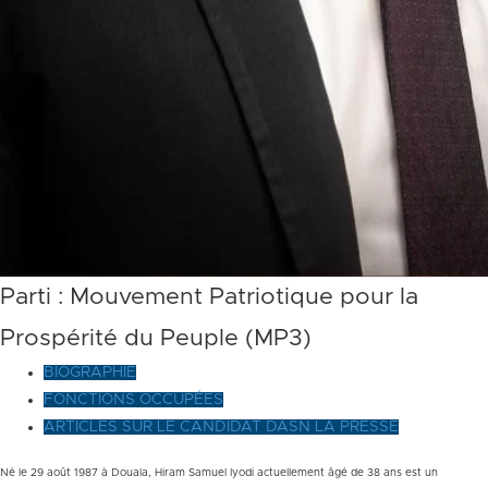
Parti :
Mouvement Patriotique pour la
Prospérité du Peuple (MP3)
BIOGRAPHIE
FONCTIONS OCCUPÉES
ARTICLES SUR LE CANDIDAT DASN LA PRESSE
Né le 29 août 1987 à Douala, Hiram Samuel Iyodi actuellement âgé de 38 ans est un