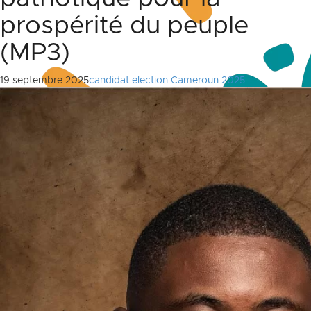
prospérité du peuple
(MP3)
19 septembre 2025
candidat election Cameroun 2025