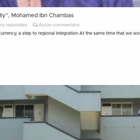
nally”, Mohamed Ibn Chambas
ns régionales
Aucun commentaire
 a step to regional integration At the same time that we work to