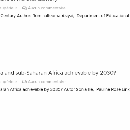
supérieur
Aucun commentaire
1st Century Author: RominaIfeoma Asiyai, Department of Educational 
sia and sub-Saharan Africa achievable by 2030?
supérieur
Aucun commentaire
aran Africa achievable by 2030? Autor Sonia Ilie, Pauline Rose Lin