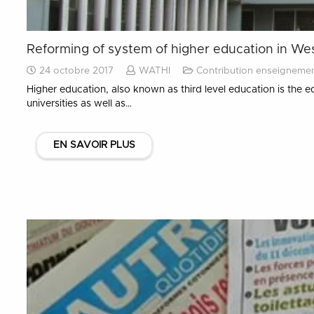
Reforming of system of higher education in Wes
24 octobre 2017
WATHI
Contribution enseignemen
Higher education, also known as third level education is the
universities as well as…
EN SAVOIR PLUS