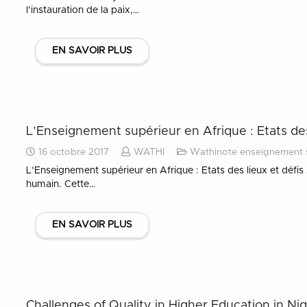
l’instauration de la paix,…
EN SAVOIR PLUS
L’Enseignement supérieur en Afrique : Etats des
16 octobre 2017
WATHI
Wathinote enseignement 
L’Enseignement supérieur en Afrique : Etats des lieux et déf
humain. Cette…
EN SAVOIR PLUS
Challenges of Quality in Higher Education in Nig