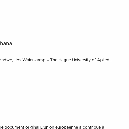
Ghana
i Gondwe, Jos Walenkamp – The Hague University of Aplied…
ers le document original L’union européenne a contribué à