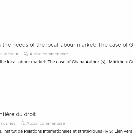
h the needs of the local labour market: The case of 
supérieur
Aucun commentaire
f the local labour market: The case of Ghana Author (s) : Mtinkhen
ntière du droit
fricaines
Aucun commentaire
e, Institut de Relations Internationales et stratégiques (IRIS) Lien v