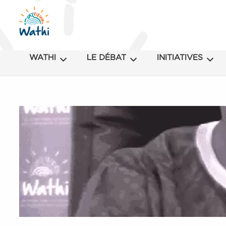
WATHI
LE DÉBAT
INITIATIVES