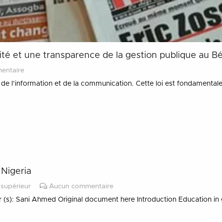
cité et une transparence de la gestion publique au B
entaire
e de l’information et de la communication. Cette loi est fondamenta
 Nigeria
supérieur
Aucun commentaire
r (s): Sani Ahmed Original document here Introduction Education in g