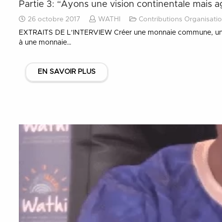
Partie 3: “Ayons une vision continentale mais 
26 octobre 2017
WATHI
Contributions Organisatio
EXTRAITS DE L’INTERVIEW Créer une monnaie commune, une éta
à une monnaie…
EN SAVOIR PLUS