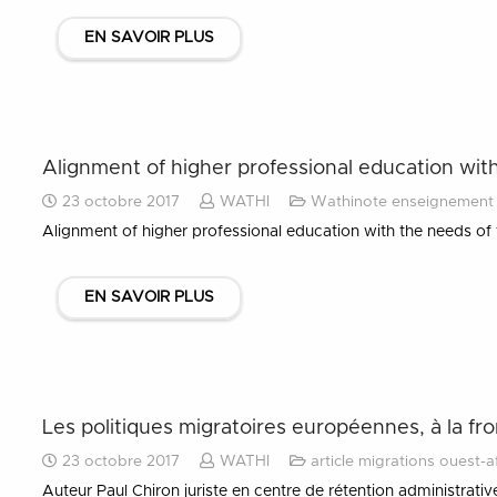
EN SAVOIR PLUS
Alignment of higher professional education wit
23 octobre 2017
WATHI
Wathinote enseignement 
Alignment of higher professional education with the needs o
EN SAVOIR PLUS
Les politiques migratoires européennes, à la fro
23 octobre 2017
WATHI
article migrations ouest-a
Auteur Paul Chiron juriste en centre de rétention administrativ