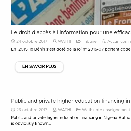
Le droit d’accès à l’information pour une effica
24 octobre 2017
WATHI
Tribune
Aucun comm
En 2015, le Bénin s’est doté de la loi n° 2015-07 portant cod
EN SAVOIR PLUS
Public and private higher education financing in
23 octobre 2017
WATHI
Wathinote enseignement 
Public and private higher education financing in Nigeria Autho
is obviously known…