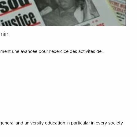
énin
lement une avancée pour l’exercice des activités de…
eneral and university education in particular in every society