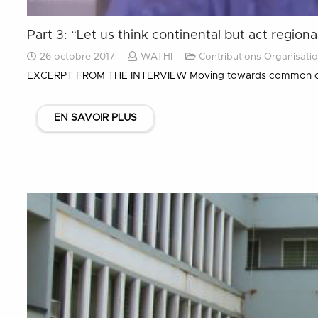
Part 3: “Let us think continental but act regio
26 octobre 2017
WATHI
Contributions Organisatio
EXCERPT FROM THE INTERVIEW Moving towards common currency,
EN SAVOIR PLUS