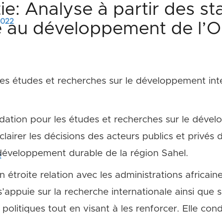
ie: Analyse à partir des st
 2022
e au développement de l’
s études et recherches sur le développement inter
dation pour les études et recherches sur le dével
clairer les décisions des acteurs publics et privés 
e développement durable de la région Sahel.
t
n étroite relation avec les administrations africain
’appuie sur la recherche internationale ainsi que s
politiques tout en visant à les renforcer. Elle con