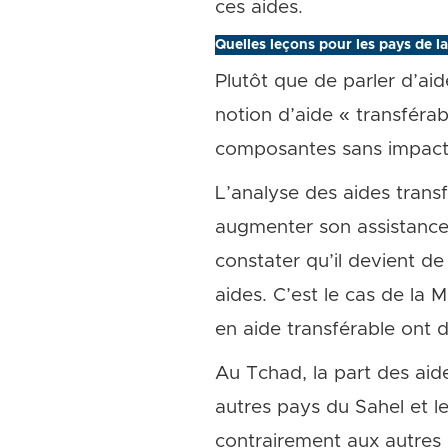
ces aides.
Quelles leçons pour les pays de l
Plutôt que de parler d’ai
notion d’aide « transférab
composantes sans impact 
L’analyse des aides trans
augmenter son assistance v
constater qu’il devient de
aides. C’est le cas de la
en aide transférable ont 
Au Tchad, la part des aide
autres pays du Sahel et l
contrairement aux autres 