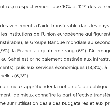
’ont reçu respectivement que 10% et 12% des vers
es versements d’aide transférable dans les pays 
les institutions de l’Union européenne qui figuren
nsférable), le Groupe Banque mondiale au second 
2,9%), la France au quatrième rang (6%), l’Allema
e au Sahel est principalement destinée aux infrastr
ents), puis aux services économiques (13,8%), à l
rielles (6,3%).
 de mieux appréhender la notion d’aide publique 
ement de mieux connaître la part effective transfé
rme sur l’utilisation des aides budgétaires et aux pr