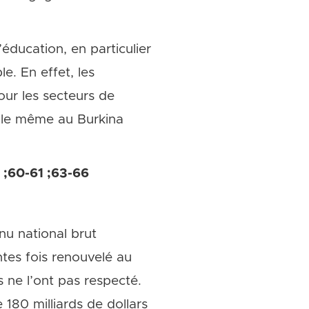
’éducation, en particulier
e. En effet, les
ur les secteurs de
st le même au Burkina
2 ;60-61 ;63-66
nu national brut
tes fois renouvelé au
ne l’ont pas respecté.
80 milliards de dollars