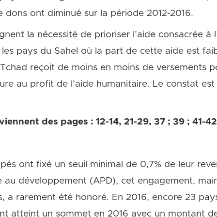
 dons ont diminué sur la période 2012‐2016.
gnent la nécessité de prioriser l’aide consacrée à l
les pays du Sahel où la part de cette aide est faibl
 Tchad reçoit de moins en moins de versements po
lture au profit de l’aide humanitaire. Le constat e
viennent des pages : 12-14, 21-29, 37 ; 39 ; 41-4
pés ont fixé un seuil minimal de 0,7% de leur reve
ue au développement (APD), cet engagement, main
 a rarement été honoré. En 2016, encore 23 pays 
t atteint un sommet en 2016 avec un montant de 1