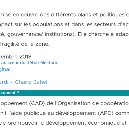
ise en œuvre des différents plans et politiques et
mpact sur les populations et dans les secteurs d’act
é, gouvernance/ institutions). Elle cherche à ada
ragilité de la zone.
embre 2018
s au cœur du débat électoral
inal
erdi – Chaire Sahel
ocument ?
loppement (CAD) de l’Organisation de coopérati
it l’aide publique au développement (APD) comme
t de promouvoir le développement économique et d