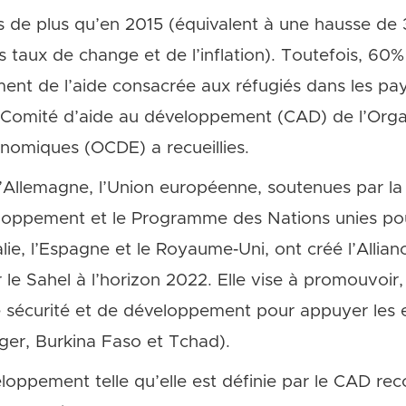
ars de plus qu’en 2015 (équivalent à une hausse de
 taux de change et de l’inflation). Toutefois, 60
ement de l’aide consacrée aux réfugiés dans les pa
e Comité d’aide au développement (CAD) de l’Orga
omiques (OCDE) a recueillies.
, l’Allemagne, l’Union européenne, soutenues par l
loppement et le Programme des Nations unies po
alie, l’Espagne et le Royaume‐Uni, ont créé l’Allia
 le Sahel à l’horizon 2022. Elle vise à promouvoir, 
 sécurité et de développement pour appuyer les 
iger, Burkina Faso et Tchad).
loppement telle qu’elle est définie par le CAD re