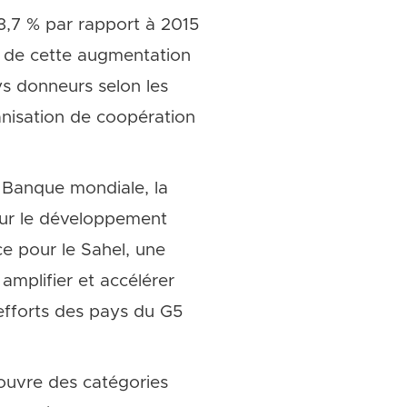
 3,7 % par rapport à 2015
% de cette augmentation
ys donneurs selon les
nisation de coopération
a Banque mondiale, la
ur le développement
nce pour le Sahel, une
amplifier et accélérer
efforts des pays du G5
couvre des catégories