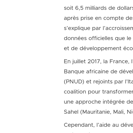
soit 6,5 milliards de doll
après prise en compte des
s’explique par l’accroiss
données officielles que l
et de développement écon
En juillet 2017, la France
Banque africaine de déve
(PNUD) et rejoints par l’It
coalition pour transformer
une approche intégrée de
Sahel (Mauritanie, Mali, N
Cependant, l’aide au déve