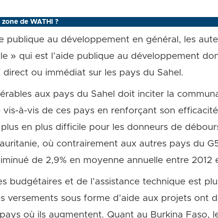
a zone de WATHI ?
de publique au développement en général, les auteu
le » qui est l’aide publique au développement dont
direct ou immédiat sur les pays du Sahel.
férables aux pays du Sahel doit inciter la communa
is-à-vis de ces pays en renforçant son efficacité
 plus en plus difficile pour les donneurs de débou
 Mauritanie, où contrairement aux autres pays du G
diminué de 2,9% en moyenne annuelle entre 2012 
s budgétaires et de l’assistance technique est plu
es versements sous forme d’aide aux projets ont d
pays où ils augmentent. Quant au Burkina Faso, l