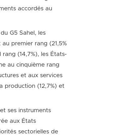
ements accordés au
du G5 Sahel, les
t au premier rang (21,5%
rang (14,7%), les États‐
gne au cinquième rang
uctures et aux services
a production (12,7%) et
et ses instruments
rée aux États
iorités sectorielles de