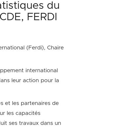
atistiques du
OCDE, FERDI
national (Ferdi), Chaire
oppement international
dans leur action pour la
es et les partenaires de
ur les capacités
duit ses travaux dans un