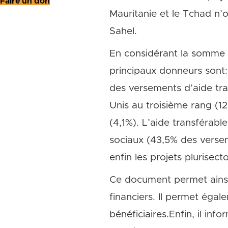
Faire un don
Mauritanie et le Tchad n
Sahel.
En considérant la somme d
principaux donneurs sont: 
des versements d’aide tra
Unis au troisième rang (1
(4,1%). L’aide transférabl
sociaux (43,5% des versem
enfin les projets plurisecto
Ce document permet ainsi
financiers. Il permet égal
bénéficiaires.Enfin, il info