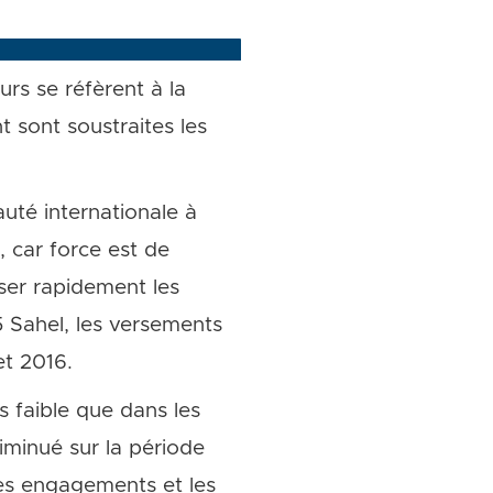
rs se réfèrent à la
 sont soustraites les
uté internationale à
, car force est de
rser rapidement les
5 Sahel, les versements
et 2016.
s faible que dans les
iminué sur la période
es engagements et les