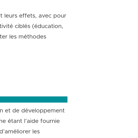
 leurs effets, avec pour
ivité ciblés (éducation,
pter les méthodes
on et de développement
 étant l’aide fournie
’améliorer les