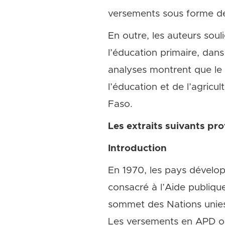
versements sous forme de
En outre, les auteurs souli
l’éducation primaire, dans 
analyses montrent que le
l’éducation et de l’agricu
Faso.
Les extraits suivants pro
Introduction
En 1970, les pays dévelop
consacré à l’Aide publiq
sommet des Nations unies,
Les versements en APD on