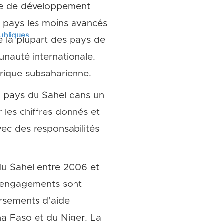
ise de développement
s pays les moins avancés
publiques
ue la plupart des pays de
unauté internationale.
rique subsaharienne.
s pays du Sahel dans un
 les chiffres donnés et
ec des responsabilités
 du Sahel entre 2006 et
s engagements sont
ersements d’aide
na Faso et du Niger. La