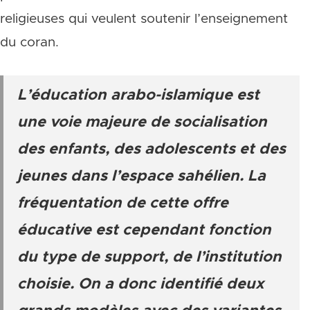
religieuses qui veulent soutenir l’enseignement
du coran.
L’éducation arabo-islamique est
une voie majeure de socialisation
des enfants, des adolescents et des
jeunes dans l’espace sahélien. La
fréquentation de cette offre
éducative est cependant fonction
du type de support, de l’institution
choisie. On a donc identifié deux