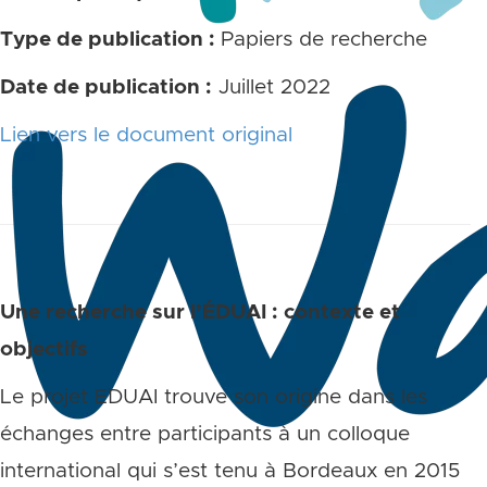
Type de publication :
Papiers de recherche
Date de publication :
Juillet 2022
Lien vers le document original
Une recherche sur l’ÉDUAI : contexte et
objectifs
Le projet EDUAI trouve son origine dans les
échanges entre participants à un colloque
international qui s’est tenu à Bordeaux en 2015