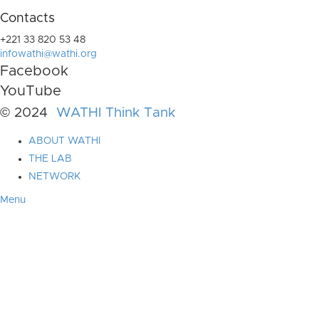
Contacts
+221 33 820 53 48
infowathi@wathi.org
Facebook
YouTube
© 2024
WATHI Think Tank
ABOUT WATHI
THE LAB
NETWORK
Menu