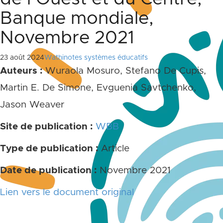
Banque mondiale,
Novembre 2021
23 août 2024
Wathinotes systèmes éducatifs
Auteurs :
Wuraola Mosuro, Stefano De Cupis,
Martin E. De Simone, Evguenia Savtchenko,
Jason Weaver
Site de publication :
WBB
Type de publication :
Article
Date de publication :
Novembre 2021
Lien vers le document original