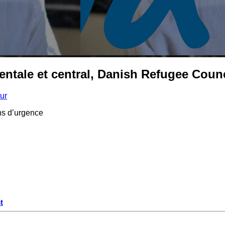
entale et central, Danish Refugee Coun
ur
ons d’urgence
t