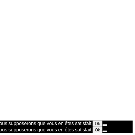
 nous supposerons que vous en êtes satisfait.
Ok
 nous supposerons que vous en êtes satisfait.
Ok