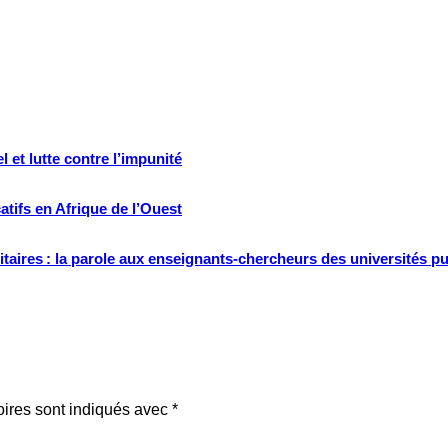
 et lutte contre l’impunité
tifs en Afrique de l’Ouest
ritaires : la parole aux enseignants-chercheurs des universités p
oires sont indiqués avec
*