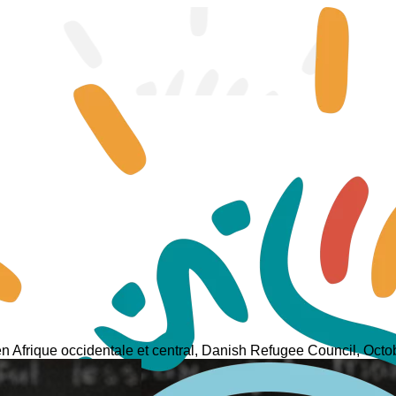
n Afrique occidentale et central, Danish Refugee Council, Oct