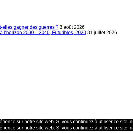
-elles gagner des guerres ?
3 août 2026
à l’horizon 2030 – 2040, Futuribles, 2020
31 juillet 2026
rience sur notre site web. Si vous continuez à utiliser ce site,
rience sur notre site web. Si vous continuez à utiliser ce site,