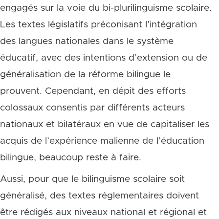
engagés sur la voie du bi-plurilinguisme scolaire.
Les textes législatifs préconisant l’intégration
des langues nationales dans le système
éducatif, avec des intentions d’extension ou de
généralisation de la réforme bilingue le
prouvent. Cependant, en dépit des efforts
colossaux consentis par différents acteurs
nationaux et bilatéraux en vue de capitaliser les
acquis de l’expérience malienne de l’éducation
bilingue, beaucoup reste à faire.
Aussi, pour que le bilinguisme scolaire soit
généralisé, des textes réglementaires doivent
être rédigés aux niveaux national et régional et