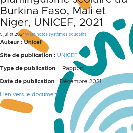
Burkina Faso, Mali et
Niger, UNICEF, 2021
5 juillet 2024
Wathinotes systèmes éducatifs
Auteur : Unicef
Site de publication :
UNICEF
Type de publication
: Rapport
Date de publication
: Décembre 2021
Lien vers le document