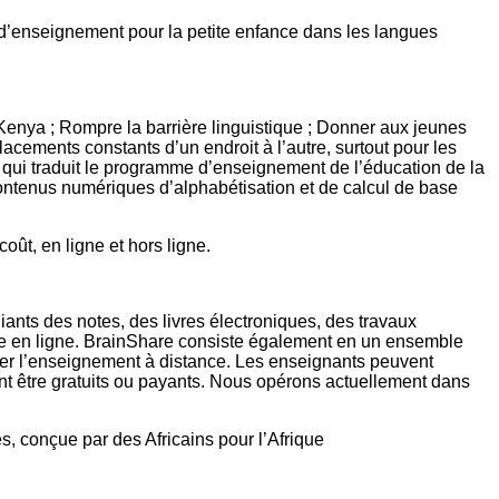
e d’enseignement pour la petite enfance dans les langues
Kenya ; Rompre la barrière linguistique ; Donner aux jeunes
acements constants d’un endroit à l’autre, surtout pour les
ne, qui traduit le programme d’enseignement de l’éducation de la
 contenus numériques d’alphabétisation et de calcul de base
oût, en ligne et hors ligne.
ants des notes, des livres électroniques, des travaux
age en ligne. BrainShare consiste également en un ensemble
iorer l’enseignement à distance. Les enseignants peuvent
nt être gratuits ou payants. Nous opérons actuellement dans
, conçue par des Africains pour l’Afrique