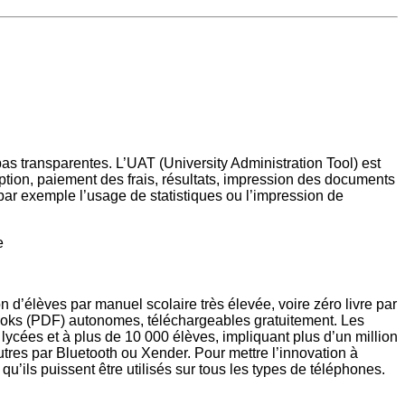
as transparentes. L’UAT (University Administration Tool) est
ption, paiement des frais, résultats, impression des documents
, par exemple l’usage de statistiques ou l’impression de
e
’élèves par manuel scolaire très élevée, voire zéro livre par
‐books (PDF) autonomes, téléchargeables gratuitement. Les
lycées et à plus de 10 000 élèves, impliquant plus d’un million
res par Bluetooth ou Xender. Pour mettre l’innovation à
u’ils puissent être utilisés sur tous les types de téléphones.