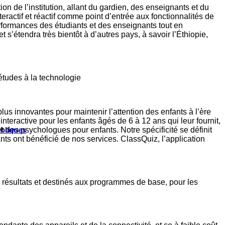
 de l’institution, allant du gardien, des enseignants et du
eractif et réactif comme point d’entrée aux fonctionnalités de
rformances des étudiants et des enseignants tout en
s’étendra très bientôt à d’autres pays, à savoir l’Éthiopie,
études à la technologie
s innovantes pour maintenir l’attention des enfants à l’ère
eractive pour les enfants âgés de 6 à 12 ans qui leur fournit,
 des psychologues pour enfants. Notre spécificité se définit
ubliques
nts ont bénéficié de nos services. ClassQuiz, l’application
 résultats et destinés aux programmes de base, pour les