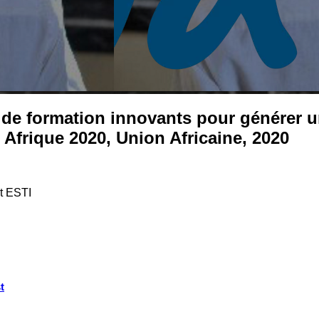
 de formation innovants pour générer u
 Afrique 2020, Union Africaine, 2020
t ESTI
t