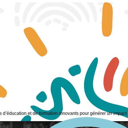
 d’éducation et de formation innovants pour générer un impact 