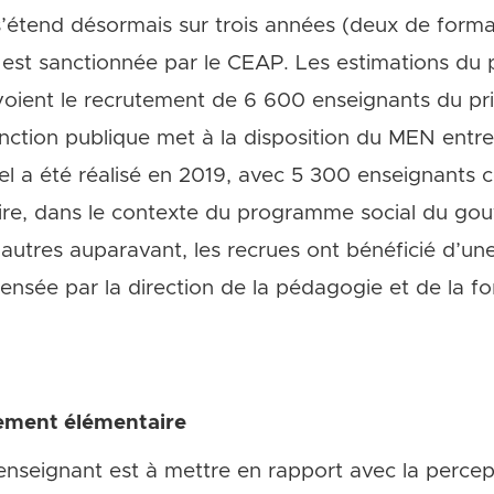
’étend désormais sur trois années (deux de forma
 est sanctionnée par le CEAP. Les estimations du p
oient le recrutement de 6 600 enseignants du pri
fonction publique met à la disposition du MEN ent
l a été réalisé en 2019, avec 5 300 enseignants c
aire, dans le contexte du programme social du go
’autres auparavant, les recrues ont bénéficié d’u
ensée par la direction de la pédagogie et de la f
nement élémentaire
’enseignant est à mettre en rapport avec la perce