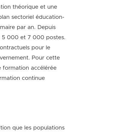
tion théorique et une
lan sectoriel éducation-
maire par an. Depuis
re 5 000 et 7 000 postes.
ontractuels pour le
uvernement. Pour cette
ne formation accélérée
ormation continue
ption que les populations