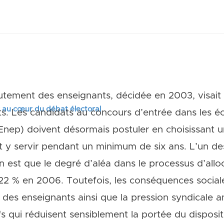
rutement des enseignants, décidée en 2003, visait
s au cœur du débat électoral
s. Les candidats au concours d’entrée dans les éc
Enep) doivent désormais postuler en choisissant u
et y servir pendant un minimum de six ans. L’un de
on est que le degré d’aléa dans le processus d’all
2 % en 2006. Toutefois, les conséquences sociales
es des enseignants ainsi que la pression syndicale
qui réduisent sensiblement la portée du dispositif