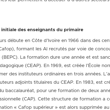
initiale des enseignants du primaire
eurs débute en Côte d’Ivoire en 1966 dans des cen
fop), formant les AI recrutés par voie de conco
 (BEPC). La formation dure une année et est sancti
dagogique (CEAP). En 1969, est créée l’École norma
mer des instituteurs ordinaires en trois années. L’a
uteurs adjoints titulaires du CEAP. En 1983, est cr
es du baccalauréat, pour une formation de deux ann
essionnelle (CAP). Cette structure de formation a 
ation « Cafop supérieur » est alors supprimée au