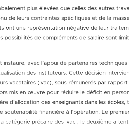
balement plus élevées que celles des autres trav
u de leurs contraintes spécifiques et de la masse 
ts ont une représentation négative de leur traitemen
es possibilités de compléments de salaire sont limi
instaure, avec l’appui de partenaires techniques e
tualisation des instituteurs. Cette décision intervi
urs vacataires (Ivac), sous-rémunérés par rapport 
rs mis en œuvre pour réduire le déficit en person
ère d’allocation des enseignants dans les écoles, 
e soutenabilité financière à l’opération. Le premi
 la catégorie précaire des Ivac ; le deuxième a ten