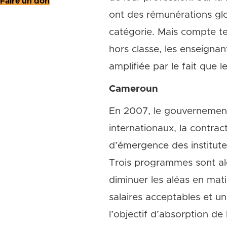
Faire un don
ont des rémunérations glo
catégorie. Mais compte ten
hors classe, les enseignan
amplifiée par le fait que l
Cameroun
En 2007, le gouvernement 
internationaux, la contrac
d’émergence des institute
Trois programmes sont alo
diminuer les aléas en mati
salaires acceptables et un
l’objectif d’absorption de