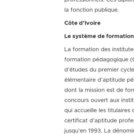
la fonction publique.
Côte d’Ivoire
Le système de formation 
La formation des institut
formation pédagogique (Ca
d’études du premier cycle
élémentaire d’aptitude pé
dont la mission est de for
concours ouvert aux instit
qui accueille les titulair
certificat d’aptitude prof
jusqu’en 1993. La dénomin