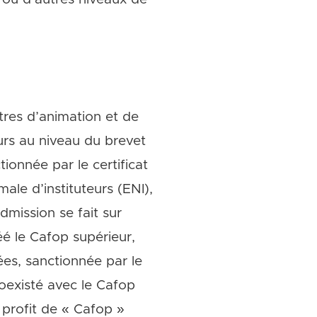
tres d’animation et de
urs au niveau du brevet
onnée par le certificat
le d’instituteurs (ENI),
dmission se fait sur
éé le Cafop supérieur,
ées, sanctionnée par le
coexisté avec le Cafop
 profit de « Cafop »