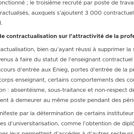
nctionné ; le troisième recruté par poste de trava
tractualisés, auxquels s’ajoutent 3 000 contractue
.
 contractualisation sur l’attractivité de la pro
tualisation, bien qu’ayant réussi à supprimer la 
enus à faire du statut de l’enseignant contractuel 
cours d’entrée aux Enieg, portes d’entrée de la pr
u corps enseignant, certains comportements des con
ion : absentéisme, sous-traitance et non-respect d
nt à demeurer au même poste pendant des péri
ifeste par la détermination de certains instituteurs
ies d’universitarisation, comme l’obtention de di
mes leur permettent d’accéder à d’autres secteurs