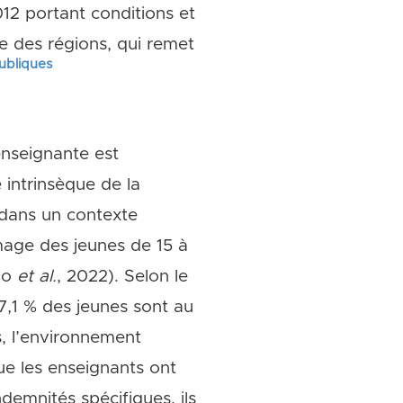
12 portant conditions et
e des régions, qui remet
publiques
enseignante est
é intrinsèque de la
 dans un contexte
mage des jeunes de 15 à
no
et al.
, 2022). Selon le
7,1 % des jeunes sont au
s, l’environnement
ue les enseignants ont
demnités spécifiques, ils