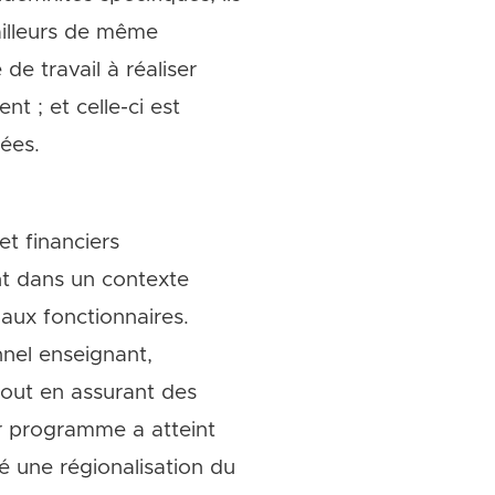
ailleurs de même
de travail à réaliser
t ; et celle-ci est
tées.
t financiers
ent dans un contexte
aux fonctionnaires.
nel enseignant,
tout en assurant des
er programme a atteint
té une régionalisation du