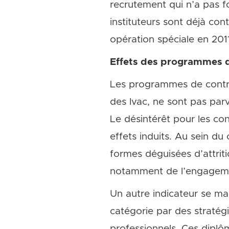
recrutement qui n’a pas fo
instituteurs sont déjà con
opération spéciale en 2011
Effets des programmes de
Les programmes de contrac
des Ivac, ne sont pas parv
Le désintérêt pour les con
effets induits. Au sein d
formes déguisées d’attrit
notamment de l’engageme
Un autre indicateur se man
catégorie par des stratég
professionnels. Ces diplô