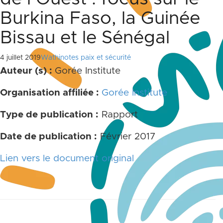
Burkina Faso, la Guinée
Bissau et le Sénégal
4 juillet 2019
Wathinotes paix et sécurité
Auteur (s) :
Gorée Institute
Organisation affiliée :
Gorée Institute
Type de publication :
Rapport
Date de publication :
Février 2017
Lien vers le document original