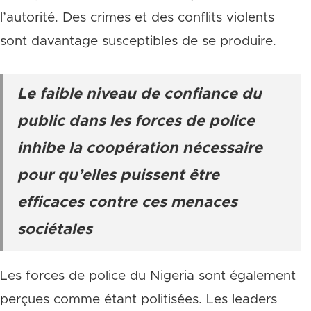
l’autorité. Des crimes et des conflits violents
sont davantage susceptibles de se produire.
Le faible niveau de confiance du
public dans les forces de police
inhibe la coopération nécessaire
pour qu’elles puissent être
efficaces contre ces menaces
sociétales
Les forces de police du Nigeria sont également
perçues comme étant politisées. Les leaders