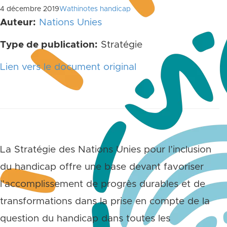
4 décembre 2019
Wathinotes handicap
Auteur:
Nations Unies
Type de publication:
Stratégie
Lien vers le document original
La Stratégie des Nations Unies pour l’inclusion
du handicap offre une base devant favoriser
l’accomplissement de progrès durables et de
transformations dans la prise en compte de la
question du handicap dans toutes les