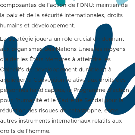
composantes de l’action de l’ONU: maintien de
la paix et de la sécurité internationales, droits
humains et développement.
La Stratégie jouera un rôle crucial en donnant
aux organismes des Nations Unies les moyens
d’aider les États Membres à atteindre les
Objectifs de développement durable et à
appliquer la Convention relative aux droits des
personnes handicapées, le Programme d’action
pour l’humanité et le Cadre de Sendai pour la
réduction des risques de catastrophe, entre
autres instruments internationaux relatifs aux
droits de l’homme.