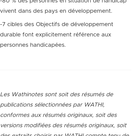
-80 % des personnes en situation de handicap
vivent dans des pays en développement.
-7 cibles des Objectifs de développement
durable font explicitement référence aux
personnes handicapées.
Les Wathinotes sont soit des rés
umés de
publications sélectionnées par WATHI,
conformes aux résumés originaux, soit des
versions modifiées des résumés originaux, soit
des extraits choisis par WATHI compte tenu de