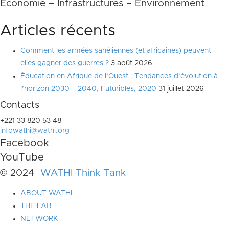
Economie – Infrastructures – Environnement
Articles récents
Comment les armées sahéliennes (et africaines) peuvent-
elles gagner des guerres ?
3 août 2026
Éducation en Afrique de l’Ouest : Tendances d’évolution à
l’horizon 2030 – 2040, Futuribles, 2020
31 juillet 2026
Contacts
+221 33 820 53 48
infowathi@wathi.org
Facebook
YouTube
© 2024
WATHI Think Tank
ABOUT WATHI
THE LAB
NETWORK