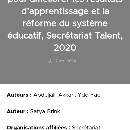
d’apprentissage et la
réforme du système
éducatif, Secrétariat Talent,
2020
17 mai 2024
Auteurs :
Abdeljalil Akkari, Ydo Yao
Auteur :
Satya Brink
Organisations affiliées :
Secrétariat