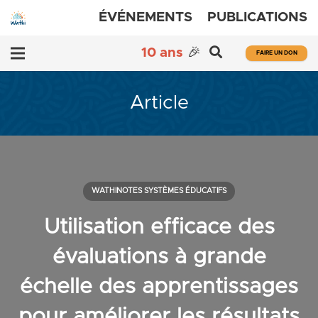
ÉVÉNEMENTS
PUBLICATIONS
10 ans
🎉
FAIRE UN DON
Article
WATHINOTES SYSTÈMES ÉDUCATIFS
Utilisation efficace des
évaluations à grande
échelle des apprentissages
pour améliorer les résultats