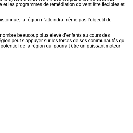
e et les programmes de remédiation doivent être flexibles et
storique, la région n’atteindra même pas l’objectif de
 un nombre beaucoup plus élevé d’enfants au cours des
égion peut s’appuyer sur les forces de ses communautés qui
otentiel de la région qui pourrait être un puissant moteur