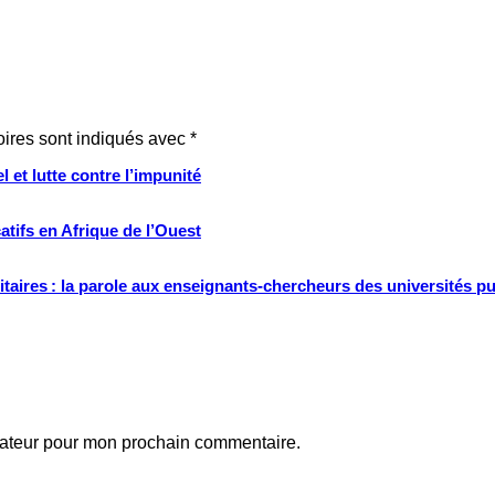
oires sont indiqués avec
*
 et lutte contre l’impunité
tifs en Afrique de l’Ouest
ritaires : la parole aux enseignants-chercheurs des universités p
gateur pour mon prochain commentaire.