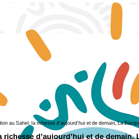
ation au Sahel, la richesse d’aujourd’hui et de demain, La Ban
la richesse d’aujourd’hui et de demain