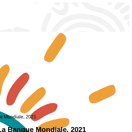
que Mondiale, 2021
, La Banque Mondiale, 2021