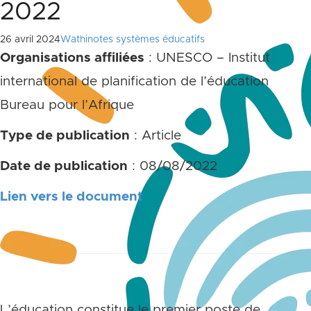
2022
26 avril 2024
Wathinotes systèmes éducatifs
Organisations affiliées
: UNESCO – Institut
international de planification de l’éducation
Bureau pour l’Afrique
Type de publication
: Article
Date de publication
: 08/08/2022
Lien vers le document
L’éducation constitue le premier poste de