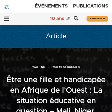
ÉVÉNEMENTS
PUBLICATIONS
10 ans
🎉
FAIRE UN DON
Article
WATHINOTES SYSTÈMES ÉDUCATIFS
Être une fille et handicapée
en Afrique de l’Ouest : La
situation éducative en
question – Mali, Niger,