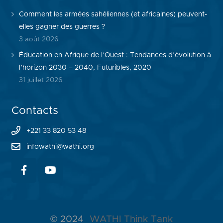
Comment les armées sahéliennes (et africaines) peuvent-
elles gagner des guerres ?
3 août 2026
Éducation en Afrique de l’Ouest : Tendances d’évolution à
l’horizon 2030 – 2040, Futuribles, 2020
31 juillet 2026
Contacts
+221 33 820 53 48
infowathi@wathi.org
© 2024
WATHI Think Tank