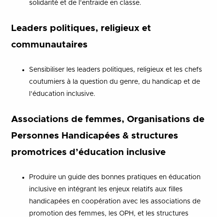
solidarité et de l’entraide en classe.
Leaders politiques, religieux et
communautaires
Sensibiliser les leaders politiques, religieux et les chefs
coutumiers à la question du genre, du handicap et de
l’éducation inclusive.
Associations de femmes, Organisations de
Personnes Handicapées & structures
promotrices d’éducation inclusive
Produire un guide des bonnes pratiques en éducation
inclusive en intégrant les enjeux relatifs aux filles
handicapées en coopération avec les associations de
promotion des femmes, les OPH, et les structures