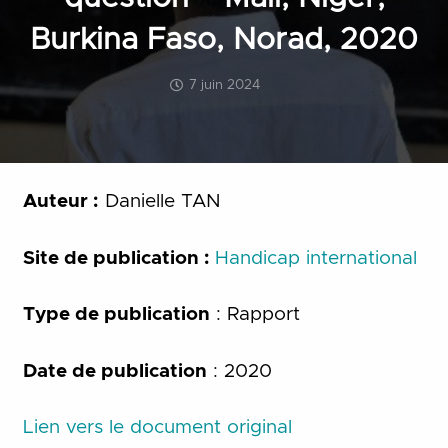
Burkina Faso, Norad, 2020
7 juin 2024
Auteur :
Danielle TAN
Site de publication :
Handicap international
Type de publication
: Rapport
Date de publication
: 2020
Lien vers le document original