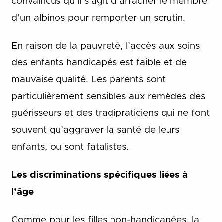
convaincus qu’il s’agit d’arracher le membre
d’un albinos pour remporter un scrutin.
En raison de la pauvreté, l’accès aux soins
des enfants handicapés est faible et de
mauvaise qualité. Les parents sont
particulièrement sensibles aux remèdes des
guérisseurs et des tradipraticiens qui ne font
souvent qu’aggraver la santé de leurs
enfants, ou sont fatalistes.
Les discriminations spécifiques liées à
l’âge
Comme pour les filles non-handicapées, la