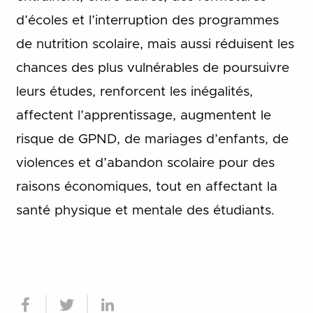
d’écoles et l’interruption des programmes
de nutrition scolaire, mais aussi réduisent les
chances des plus vulnérables de poursuivre
leurs études, renforcent les inégalités,
affectent l’apprentissage, augmentent le
risque de GPND, de mariages d’enfants, de
violences et d’abandon scolaire pour des
raisons économiques, tout en affectant la
santé physique et mentale des étudiants.