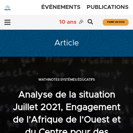
ÉVÉNEMENTS
PUBLICATIONS
10 ans
🎉
FAIRE UN DON
Article
WATHINOTES SYSTÈMES ÉDUCATIFS
Analyse de la situation
Juillet 2021, Engagement
de l’Afrique de l’Ouest et
du Centre pour des