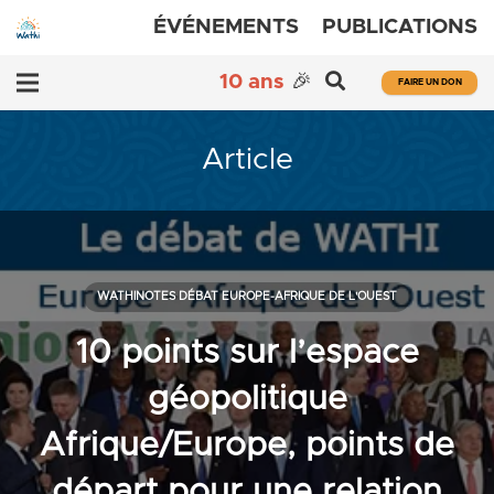
ÉVÉNEMENTS
PUBLICATIONS
10 ans
🎉
FAIRE UN DON
Article
WATHINOTES DÉBAT EUROPE-AFRIQUE DE L'OUEST
10 points sur l’espace
géopolitique
Afrique/Europe, points de
départ pour une relation